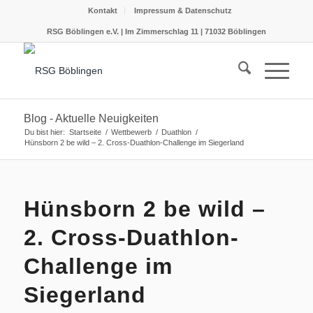
Kontakt
Impressum & Datenschutz
RSG Böblingen e.V. | Im Zimmerschlag 11 | 71032 Böblingen
Blog - Aktuelle Neuigkeiten
Du bist hier:
Startseite
/
Wettbewerb
/
Duathlon
/
Hünsborn 2 be wild – 2. Cross-Duathlon-Challenge im Siegerland
Hünsborn 2 be wild –
2. Cross-Duathlon-
Challenge im
Siegerland