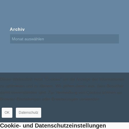
Archiv
Dieser Webauftritt nutzt "Cookies" um die Anzeige der Informationen
zu optimieren und zu steuern. Wir gehen davon aus, dass Besucher
damit einverstanden sind. Zur Vermeidung von Cookies können sie
Browser-Einstellungen oder Erweiterungen verwenden.
OK
Datenschutz
Cookie- und Datenschutzeinstellungen