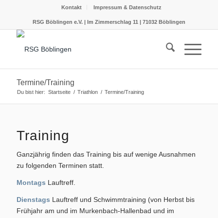
Kontakt
Impressum & Datenschutz
RSG Böblingen e.V. | Im Zimmerschlag 11 | 71032 Böblingen
Termine/Training
Du bist hier:
Startseite
/
Triathlon
/
Termine/Training
Training
Ganzjährig finden das Training bis auf wenige Ausnahmen
zu folgenden Terminen statt.
Montags
Lauftreff.
Dienstags
Lauftreff und Schwimmtraining (von Herbst bis
Frühjahr am und im Murkenbach-Hallenbad und im