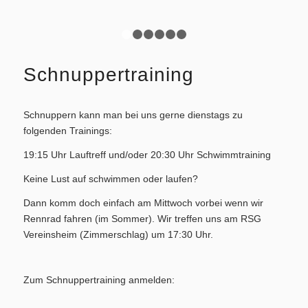
1
2
3
4
5
6
Schnuppertraining
Schnuppern kann man bei uns gerne dienstags zu
folgenden Trainings:
19:15 Uhr Lauftreff und/oder 20:30 Uhr Schwimmtraining
Keine Lust auf schwimmen oder laufen?
Dann komm doch einfach am Mittwoch vorbei wenn wir
Rennrad fahren (im Sommer). Wir treffen uns am RSG
Vereinsheim (Zimmerschlag) um 17:30 Uhr.
Zum Schnuppertraining anmelden: