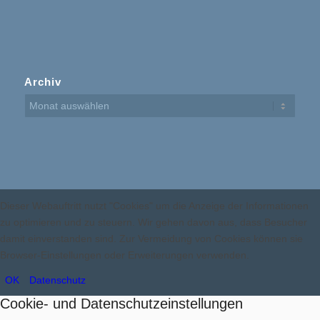
Archiv
Dieser Webauftritt nutzt "Cookies" um die Anzeige der Informationen
zu optimieren und zu steuern. Wir gehen davon aus, dass Besucher
damit einverstanden sind. Zur Vermeidung von Cookies können sie
Browser-Einstellungen oder Erweiterungen verwenden.
OK
Datenschutz
Cookie- und Datenschutzeinstellungen