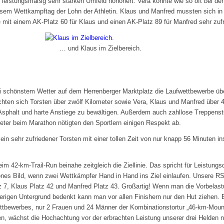
d leistungsmäßig sehr starken Umfeld honoriert. Vera konnte wie so oft bei d
esem Wettkampftag der Lohn der Athletin. Klaus und Manfred mussten sich in i
it einem AK-Platz 60 für Klaus und einen AK-Platz 89 für Manfred sehr zufr
laus im Zielbereich.
i schönstem Wetter auf dem Herrenberger Marktplatz die Laufwettbewerbe üb
ten sich Torsten über zwölf Kilometer sowie Vera, Klaus und Manfred über 4
 Asphalt und harte Anstiege zu bewältigen. Außerdem auch zahllose Treppens
ter beim Marathon nötigten den Sportlern einigen Respekt ab.
in sehr zufriedener Torsten mit einer tollen Zeit von nur knapp 56 Minuten in
eim 42-km-Trail-Run beinahe zeitgleich die Ziellinie. Das spricht für Leistungs
önes Bild, wenn zwei Wettkämpfer Hand in Hand ins Ziel einlaufen. Unsere R
tz 7, Klaus Platz 42 und Manfred Platz 43. Großartig! Wenn man die Vorbela
rigen Untergrund bedenkt kann man vor allen Finishern nur den Hut ziehen. 
ttbewerbes, nur 2 Frauen und 24 Männer der Kombinationstortur „46-km-Mo
en, wächst die Hochachtung vor der erbrachten Leistung unserer drei Helden 