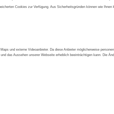
speicherten Cookies zur Verfügung. Aus Sicherheitsgründen können wie Ihnen
Maps und externe Videoanbieter. Da diese Anbieter möglicherweise personenb
tät und das Aussehen unserer Webseite erheblich beeinträchtigen kann. Die 