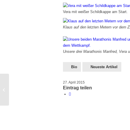
Vera mit weißer Schildkappe am Start.
Klaus auf den letzten Metern vor dem Zi
Unsere drei Marathonis Manfred, Vera 
Bio
Neueste Artikel
27. April 2015
Böblinger Stadtlauf 26.7.15, bitte
Eintrag teilen
vormerken!