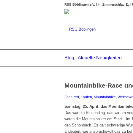
RSG Böblingen e.V. | Im Zimmerschlag 11 |
Blog - Aktuelle Neuigkeiten
Mountainbike-Race und
Featured
,
Laufen
,
Mountainbike
,
Wettbewe
Samstag, 25. April: das Mountainbik
Das war ein Riesending, das wir am v
waren die Mountainbiker am Start. Um 14
den Schönbuch. Es galt schwierige Wurz
andeuten, wie anspruchsvoll das zu be