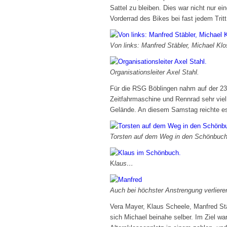
Sattel zu bleiben. Dies war nicht nur 
Vorderrad des Bikes bei fast jedem Tri
Von links: Manfred Stäbler, Michael Kl
Organisationsleiter Axel Stahl. Kl
Für die RSG Böblingen nahm auf der 23-k
Zeitfahrmaschine und Rennrad sehr viel
Gelände. An diesem Samstag reichte es f
Torsten auf dem Weg in den Schö
K
laus… und Manf
Auch bei höchster Anstrengung verliere
Vera Mayer, Klaus Scheele, Manfred Stä
sich Michael beinahe selber. Im Ziel war