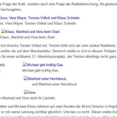
eine Frage der Kraft, sondern auch eine Frage der Radbeherrschung. Ab gewis
tt hochzugehen.
ose, Vera Mayer, Torsten Völkel und Klaus Scheele.
aus, Manfred und Vera beim Start.
m-Strecke Torsten Völkel teil. Torsten fühlt sich als sehr starker Radfahrer
 wohler als auf dem Mountainbike. Dennoch stellte er sich in diesem Frühjah
ür einen achtbaren 17. Altersklassenplatz, der Torsten allerdings nicht ganz 
nbuch. Michael gibt kräftig Gas.
red unter Hochdruck.
n Manfred und Vera nicht ihr Lächeln.
bler und Michael Klose nahmen auf zwei Runden die 46-km-Strecke in Angriff
 er mit seiner Leistung sichtbar glücklich. Und das zu recht. Dieser starke Auf