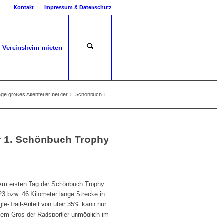
Kontakt
Impressum & Datenschutz
Vereinsheim mieten
ge großes Abenteuer bei der 1. Schönbuch T...
r 1. Schönbuch Trophy
 Am ersten Tag der Schönbuch Trophy
23 bzw. 46 Kilometer lange Strecke in
le-Trail-Anteil von über 35% kann nur
dem Gros der Radsportler unmöglich im