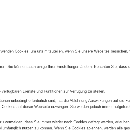
erwenden Cookies, um uns mitzuteilen, wenn Sie unsere Websites besuchen, wi
ren. Sie können auch einige Ihrer Einstellungen ändern. Beachten Sie, dass 
e verfügbaren Dienste und Funktionen zur Verfügung zu stellen.
ionen unbedingt erforderlich sind, hat die Ablehnung Auswirkungen auf die F
er Cookies auf dieser Webseite erzwingen. Sie werden jedoch immer aufgeford
u vermeiden, dass Sie immer wieder nach Cookies gefragt werden, erlauben Si
ollumfänglich nutzen zu können. Wenn Sie Cookies ablehnen, werden alle ges