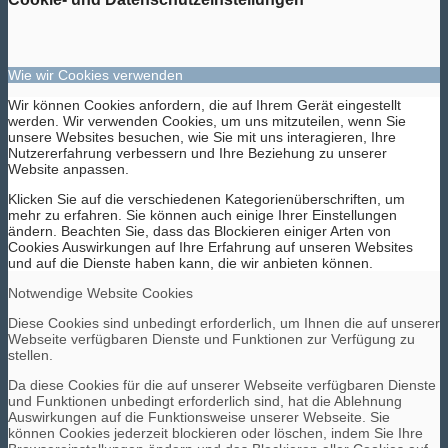
Wie wir Cookies verwenden
Wir können Cookies anfordern, die auf Ihrem Gerät eingestellt
werden. Wir verwenden Cookies, um uns mitzuteilen, wenn Sie
unsere Websites besuchen, wie Sie mit uns interagieren, Ihre
Nutzererfahrung verbessern und Ihre Beziehung zu unserer
Website anpassen.
Klicken Sie auf die verschiedenen Kategorienüberschriften, um
mehr zu erfahren. Sie können auch einige Ihrer Einstellungen
ändern. Beachten Sie, dass das Blockieren einiger Arten von
Cookies Auswirkungen auf Ihre Erfahrung auf unseren Websites
und auf die Dienste haben kann, die wir anbieten können.
Notwendige Website Cookies
Diese Cookies sind unbedingt erforderlich, um Ihnen die auf unserer
Webseite verfügbaren Dienste und Funktionen zur Verfügung zu
stellen.
Da diese Cookies für die auf unserer Webseite verfügbaren Dienste
und Funktionen unbedingt erforderlich sind, hat die Ablehnung
Auswirkungen auf die Funktionsweise unserer Webseite. Sie
können Cookies jederzeit blockieren oder löschen, indem Sie Ihre