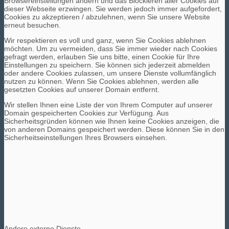
Browsereinstellungen ändern und das Blockieren aller Cookies auf
dieser Webseite erzwingen. Sie werden jedoch immer aufgefordert,
Cookies zu akzeptieren / abzulehnen, wenn Sie unsere Website
erneut besuchen.
Wir respektieren es voll und ganz, wenn Sie Cookies ablehnen
möchten. Um zu vermeiden, dass Sie immer wieder nach Cookies
gefragt werden, erlauben Sie uns bitte, einen Cookie für Ihre
Einstellungen zu speichern. Sie können sich jederzeit abmelden
oder andere Cookies zulassen, um unsere Dienste vollumfänglich
nutzen zu können. Wenn Sie Cookies ablehnen, werden alle
gesetzten Cookies auf unserer Domain entfernt.
Wir stellen Ihnen eine Liste der von Ihrem Computer auf unserer
Domain gespeicherten Cookies zur Verfügung. Aus
Sicherheitsgründen können wie Ihnen keine Cookies anzeigen, die
von anderen Domains gespeichert werden. Diese können Sie in den
Sicherheitseinstellungen Ihres Browsers einsehen.
Andere externe Dienste