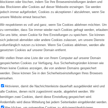
blockieren oder löschen, indem Sie Ihre Browsereinstellungen ändern und
das Blockieren aller Cookies auf dieser Webseite erzwingen. Sie werden
jedoch immer aufgefordert, Cookies zu akzeptieren / abzulehnen, wenn Sie
unsere Website erneut besuchen.
Wir respektieren es voll und ganz, wenn Sie Cookies ablehnen möchten. Um
zu vermeiden, dass Sie immer wieder nach Cookies gefragt werden, erlauben
Sie uns bitte, einen Cookie für Ihre Einstellungen zu speichern. Sie können
sich jederzeit abmelden oder andere Cookies zulassen, um unsere Dienste
vollumfänglich nutzen zu können. Wenn Sie Cookies ablehnen, werden alle
gesetzten Cookies auf unserer Domain entfernt.
Wir stellen Ihnen eine Liste der von Ihrem Computer auf unserer Domain
gespeicherten Cookies zur Verfügung. Aus Sicherheitsgründen können wie
Ihnen keine Cookies anzeigen, die von anderen Domains gespeichert
werden. Diese können Sie in den Sicherheitseinstellungen Ihres Browsers
einsehen.
Aktivieren, damit die Nachrichtenleiste dauerhaft ausgeblendet wird und
alle Cookies, denen nicht zugestimmt wurde, abgelehnt werden. Wir
benötigen zwei Cookies, damit diese Einstellung gespeichert wird.
Andernfalls wird diese Mitteilung bei jedem Seitenladen eingeblendet werden.
Hier klicken, um notwendige Cookies zu aktivieren/deaktivieren.