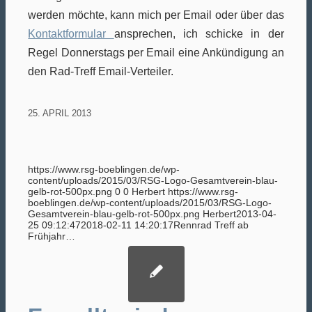
werden möchte, kann mich per Email oder über das
Kontaktformular
ansprechen, ich schicke in der
Regel Donnerstags per Email eine Ankündigung an
den Rad-Treff Email-Verteiler.
25. APRIL 2013
https://www.rsg-boeblingen.de/wp-
content/uploads/2015/03/RSG-Logo-Gesamtverein-blau-
gelb-rot-500px.png
0
0
Herbert
https://www.rsg-
boeblingen.de/wp-content/uploads/2015/03/RSG-Logo-
Gesamtverein-blau-gelb-rot-500px.png
Herbert
2013-04-
25 09:12:47
2018-02-11 14:20:17
Rennrad Treff ab
Frühjahr…