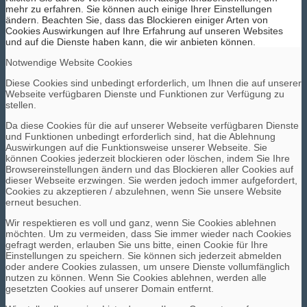
mehr zu erfahren. Sie können auch einige Ihrer Einstellungen
ändern. Beachten Sie, dass das Blockieren einiger Arten von
Cookies Auswirkungen auf Ihre Erfahrung auf unseren Websites
und auf die Dienste haben kann, die wir anbieten können.
Notwendige Website Cookies
Diese Cookies sind unbedingt erforderlich, um Ihnen die auf unserer
Webseite verfügbaren Dienste und Funktionen zur Verfügung zu
stellen.
Da diese Cookies für die auf unserer Webseite verfügbaren Dienste
und Funktionen unbedingt erforderlich sind, hat die Ablehnung
Auswirkungen auf die Funktionsweise unserer Webseite. Sie
können Cookies jederzeit blockieren oder löschen, indem Sie Ihre
Browsereinstellungen ändern und das Blockieren aller Cookies auf
dieser Webseite erzwingen. Sie werden jedoch immer aufgefordert,
Cookies zu akzeptieren / abzulehnen, wenn Sie unsere Website
erneut besuchen.
Wir respektieren es voll und ganz, wenn Sie Cookies ablehnen
möchten. Um zu vermeiden, dass Sie immer wieder nach Cookies
gefragt werden, erlauben Sie uns bitte, einen Cookie für Ihre
Einstellungen zu speichern. Sie können sich jederzeit abmelden
oder andere Cookies zulassen, um unsere Dienste vollumfänglich
nutzen zu können. Wenn Sie Cookies ablehnen, werden alle
gesetzten Cookies auf unserer Domain entfernt.