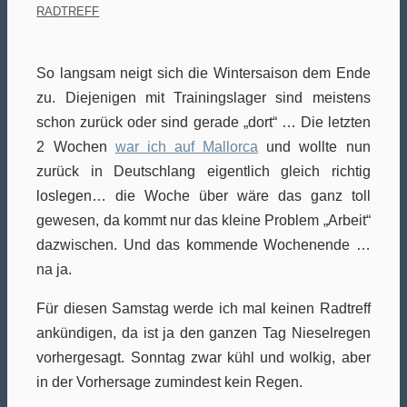
RADTREFF
So langsam neigt sich die Wintersaison dem Ende
zu. Diejenigen mit Trainingslager sind meistens
schon zurück oder sind gerade „dort“ … Die letzten
2 Wochen
war ich auf Mallorca
und wollte nun
zurück in Deutschlang eigentlich gleich richtig
loslegen… die Woche über wäre das ganz toll
gewesen, da kommt nur das kleine Problem „Arbeit“
dazwischen. Und das kommende Wochenende …
na ja.
Für diesen Samstag werde ich mal keinen Radtreff
ankündigen, da ist ja den ganzen Tag Nieselregen
vorhergesagt. Sonntag zwar kühl und wolkig, aber
in der Vorhersage zumindest kein Regen.