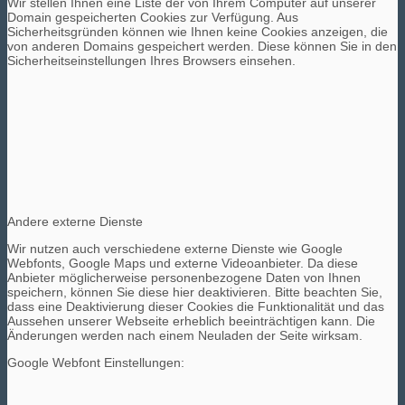
Wir stellen Ihnen eine Liste der von Ihrem Computer auf unserer
Domain gespeicherten Cookies zur Verfügung. Aus
Sicherheitsgründen können wie Ihnen keine Cookies anzeigen, die
von anderen Domains gespeichert werden. Diese können Sie in den
Sicherheitseinstellungen Ihres Browsers einsehen.
Andere externe Dienste
Wir nutzen auch verschiedene externe Dienste wie Google
Webfonts, Google Maps und externe Videoanbieter. Da diese
Anbieter möglicherweise personenbezogene Daten von Ihnen
speichern, können Sie diese hier deaktivieren. Bitte beachten Sie,
dass eine Deaktivierung dieser Cookies die Funktionalität und das
Aussehen unserer Webseite erheblich beeinträchtigen kann. Die
Änderungen werden nach einem Neuladen der Seite wirksam.
Google Webfont Einstellungen: