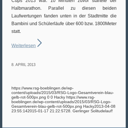
Cups 2013 war. 10 Minuten zuvor startete der
Halbmarathon. Parallel zu diesen beiden
Laufwertungen fanden unten in der Stadtmitte die
Bambini und Schülerläufe über 600 bzw. 1800Meter
statt.
Weiterlesen
8. APRIL 2013
https://www.rsg-boeblingen.de/wp-
content/uploads/2015/03/RSG-Logo-Gesamtverein-blau-
gelb-rot-500px.png
0
0
Hacky
https://www.rsg-
boeblingen.de/wp-content/uploads/2015/03/RSG-Logo-
Gesamtverein-blau-gelb-rot-500px.png
Hacky
2013-04-08
23:55:14
2015-01-17 21:22:57
28. Gerlinger Solitudelauf!