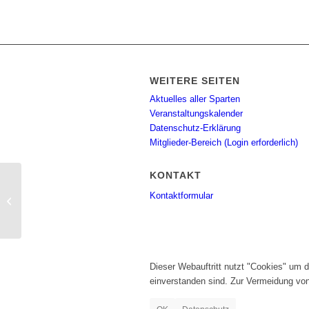
WEITERE SEITEN
Aktuelles aller Sparten
Veranstaltungskalender
Datenschutz-Erklärung
Mitglieder-Bereich (Login erforderlich)
KONTAKT
Einladung zur
Kontaktformular
Jahreshauptversammlung 2017
Dieser Webauftritt nutzt "Cookies" um 
einverstanden sind. Zur Vermeidung vo