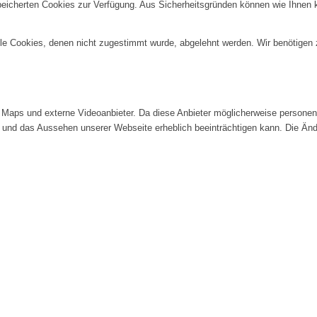
speicherten Cookies zur Verfügung. Aus Sicherheitsgründen können wie Ihnen
alle Cookies, denen nicht zugestimmt wurde, abgelehnt werden. Wir benötigen z
Maps und externe Videoanbieter. Da diese Anbieter möglicherweise personenb
tät und das Aussehen unserer Webseite erheblich beeinträchtigen kann. Die 