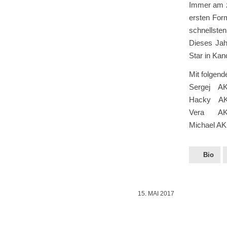
Immer am z
ersten For
schnellste
Dieses Jah
Star in Kan
Mit folgend
Sergej AK 
Hacky AK 
Vera AK 5
Michael AK
Bio
15. MAI 2017