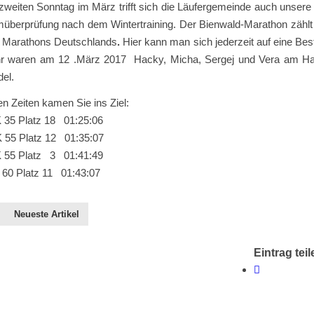
weiten Sonntag im März trifft sich die Läufergemeinde auch unsere
müberprüfung nach dem Wintertraining. Der Bienwald-Marathon zählt 
n Marathons Deutschlands
.
Hier kann man sich jederzeit auf eine Best
r waren am 12 .März 2017 Hacky, Micha, Sergej und Vera am H
del.
en Zeiten kamen Sie ins Ziel:
35 Platz 18 01:25:06
55 Platz 12 01:35:07
5 Platz 3 01:41:49
 60 Platz 11 01:43:07
Neueste Artikel
Eintrag teil