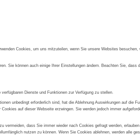
erwenden Cookies, um uns mitzuteilen, wenn Sie unsere Websites besuchen, wi
ren. Sie können auch einige Ihrer Einstellungen ändern. Beachten Sie, dass 
e verfügbaren Dienste und Funktionen zur Verfügung zu stellen.
ionen unbedingt erforderlich sind, hat die Ablehnung Auswirkungen auf die F
er Cookies auf dieser Webseite erzwingen. Sie werden jedoch immer aufgeford
u vermeiden, dass Sie immer wieder nach Cookies gefragt werden, erlauben Si
ollumfänglich nutzen zu können. Wenn Sie Cookies ablehnen, werden alle ges