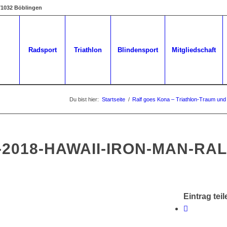
 71032 Böblingen
Radsport
Triathlon
Blindensport
Mitgliedschaft
Du bist hier:
Startseite
/
Ralf goes Kona – Triathlon-Traum und 
2018-HAWAII-IRON-MAN-RAL
Eintrag teil