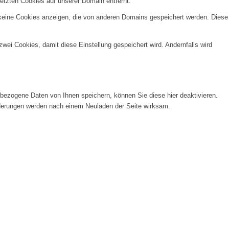
etzten Cookies auf unserer Domain entfernt.
 keine Cookies anzeigen, die von anderen Domains gespeichert werden. Diese
wei Cookies, damit diese Einstellung gespeichert wird. Andernfalls wird
ezogene Daten von Ihnen speichern, können Sie diese hier deaktivieren.
Änderungen werden nach einem Neuladen der Seite wirksam.