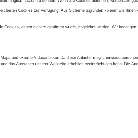
ollumfänglich nutzen zu können. Wenn Sie Cookies ablehnen, werden alle ges
speicherten Cookies zur Verfügung. Aus Sicherheitsgründen können wie Ihnen
alle Cookies, denen nicht zugestimmt wurde, abgelehnt werden. Wir benötigen z
Maps und externe Videoanbieter. Da diese Anbieter möglicherweise personenb
tät und das Aussehen unserer Webseite erheblich beeinträchtigen kann. Die 