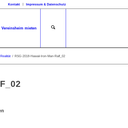
Kontakt
Impressum & Datenschutz
Vereinsheim mieten
Realität
/
RSG-2018-Hawaii-Iron-Man-Ralf_02
F_02
en