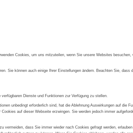
erwenden Cookies, um uns mitzuteilen, wenn Sie unsere Websites besuchen, wi
ren. Sie können auch einige Ihrer Einstellungen ändern. Beachten Sie, dass 
e verfügbaren Dienste und Funktionen zur Verfügung zu stellen.
ionen unbedingt erforderlich sind, hat die Ablehnung Auswirkungen auf die F
er Cookies auf dieser Webseite erzwingen. Sie werden jedoch immer aufgeford
u vermeiden, dass Sie immer wieder nach Cookies gefragt werden, erlauben Si