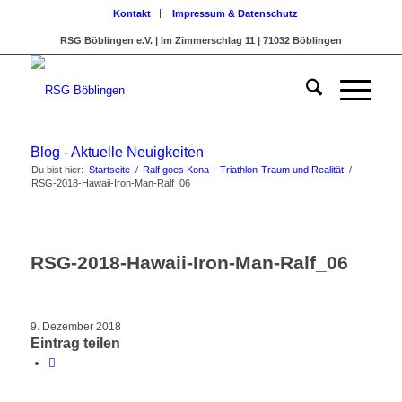
Kontakt
Impressum & Datenschutz
RSG Böblingen e.V. | Im Zimmerschlag 11 | 71032 Böblingen
Blog - Aktuelle Neuigkeiten
Du bist hier:
Startseite
/
Ralf goes Kona – Triathlon-Traum und Realität
/
RSG-2018-Hawaii-Iron-Man-Ralf_06
RSG-2018-Hawaii-Iron-Man-Ralf_06
9. Dezember 2018
Eintrag teilen