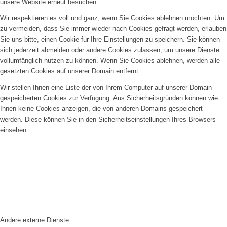
unsere Website erneut besuchen.
Wir respektieren es voll und ganz, wenn Sie Cookies ablehnen möchten. Um
zu vermeiden, dass Sie immer wieder nach Cookies gefragt werden, erlauben
Sie uns bitte, einen Cookie für Ihre Einstellungen zu speichern. Sie können
sich jederzeit abmelden oder andere Cookies zulassen, um unsere Dienste
vollumfänglich nutzen zu können. Wenn Sie Cookies ablehnen, werden alle
gesetzten Cookies auf unserer Domain entfernt.
Wir stellen Ihnen eine Liste der von Ihrem Computer auf unserer Domain
gespeicherten Cookies zur Verfügung. Aus Sicherheitsgründen können wie
Ihnen keine Cookies anzeigen, die von anderen Domains gespeichert
werden. Diese können Sie in den Sicherheitseinstellungen Ihres Browsers
einsehen.
Andere externe Dienste