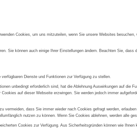
erwenden Cookies, um uns mitzuteilen, wenn Sie unsere Websites besuchen, wi
ren. Sie können auch einige Ihrer Einstellungen ändern. Beachten Sie, dass 
e verfügbaren Dienste und Funktionen zur Verfügung zu stellen.
ionen unbedingt erforderlich sind, hat die Ablehnung Auswirkungen auf die F
er Cookies auf dieser Webseite erzwingen. Sie werden jedoch immer aufgeford
u vermeiden, dass Sie immer wieder nach Cookies gefragt werden, erlauben Si
ollumfänglich nutzen zu können. Wenn Sie Cookies ablehnen, werden alle ges
speicherten Cookies zur Verfügung. Aus Sicherheitsgründen können wie Ihnen