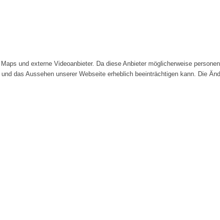
Maps und externe Videoanbieter. Da diese Anbieter möglicherweise personenb
tät und das Aussehen unserer Webseite erheblich beeinträchtigen kann. Die 