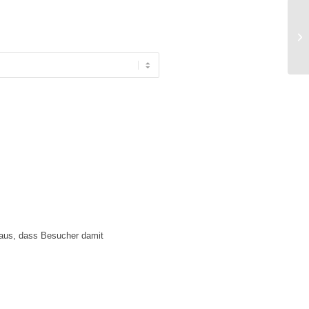
BS
 aus, dass Besucher damit