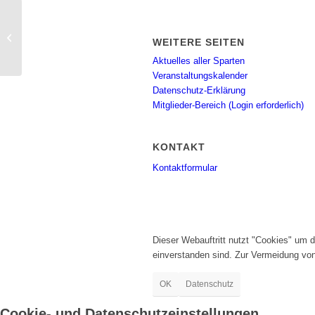
BSA Spinning im Medicum
WEITERE SEITEN
Aktuelles aller Sparten
Veranstaltungskalender
Datenschutz-Erklärung
Mitglieder-Bereich (Login erforderlich)
KONTAKT
Kontaktformular
Dieser Webauftritt nutzt "Cookies" um 
einverstanden sind. Zur Vermeidung vo
OK
Datenschutz
Cookie- und Datenschutzeinstellungen