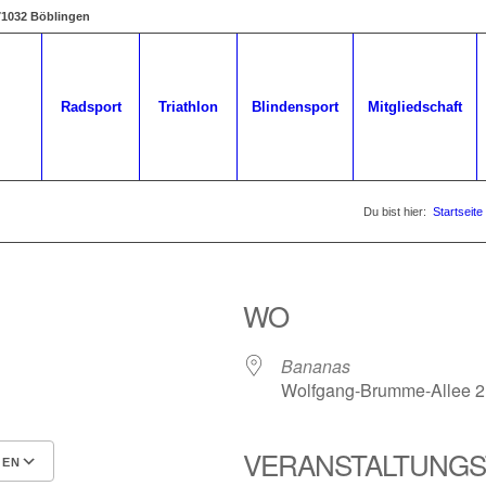
 71032 Böblingen
Radsport
Triathlon
Blindensport
Mitgliedschaft
Du bist hier:
Startseite
WO
Bananas
Wolfgang-Brumme-Allee 2,
VERANSTALTUNGS
GEN