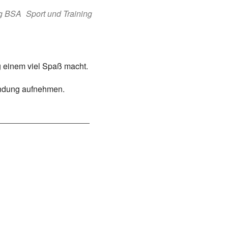
ng BSA
Sport und Training
g einem viel Spaß macht.
bindung aufnehmen.