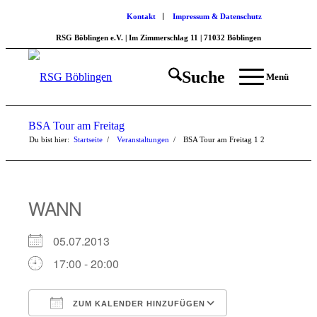
Kontakt
Impressum & Datenschutz
RSG Böblingen e.V. | Im Zimmerschlag 11 | 71032 Böblingen
Suche
Menü
BSA Tour am Freitag
Du bist hier:
Startseite
/
Veranstaltungen
/
BSA Tour am Freitag
1
2
WANN
05.07.2013
17:00 - 20:00
ZUM KALENDER HINZUFÜGEN