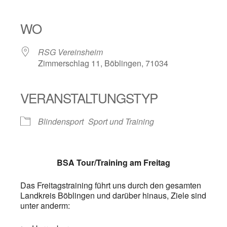
ICS herunterladen
Google Kalender
iCalendar
Office 365
Outlook Live
WO
RSG Vereinsheim
Zimmerschlag 11, Böblingen, 71034
VERANSTALTUNGSTYP
Blindensport
Sport und Training
BSA Tour/Training am Freitag
Das Freitagstraining führt uns durch den gesamten
Landkreis Böblingen und darüber hinaus, Ziele sind
unter anderm: