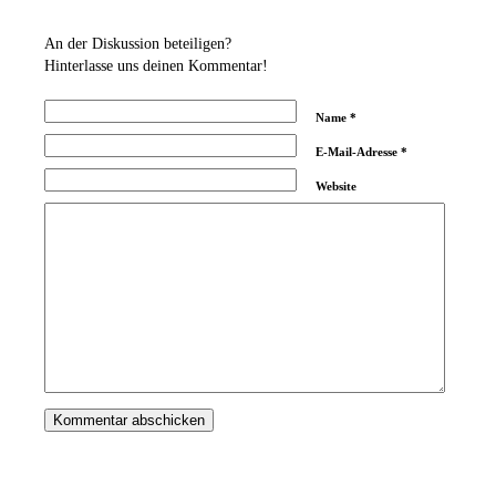
An der Diskussion beteiligen?
Hinterlasse uns deinen Kommentar!
Name
*
E-Mail-Adresse
*
Website