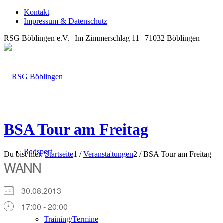
Kontakt
Impressum & Datenschutz
RSG Böblingen e.V. | Im Zimmerschlag 11 | 71032 Böblingen
BSA Tour am Freitag
Radsport
Du bist hier:
Startseite
1
/
Veranstaltungen
2
/
BSA Tour am Freitag
WANN
30.08.2013
17:00 - 20:00
Training/Termine