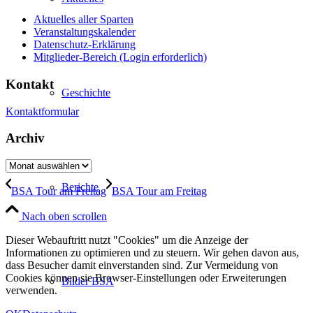
Aktuelles aller Sparten
Veranstaltungskalender
Datenschutz-Erklärung
Mitglieder-Bereich (Login erforderlich)
Kontakt
Geschichte
Kontaktformular
Archiv
Berichte
BSA Tour am Freitag
BSA Tour am Freitag
Nach oben scrollen
Dieser Webauftritt nutzt "Cookies" um die Anzeige der
Informationen zu optimieren und zu steuern. Wir gehen davon aus,
dass Besucher damit einverstanden sind. Zur Vermeidung von
Cookies können sie Browser-Einstellungen oder Erweiterungen
Bilder BSA
verwenden.