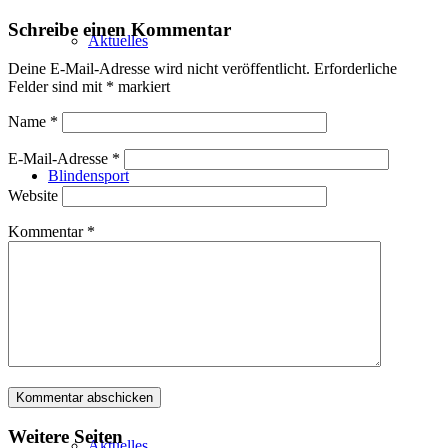
Schreibe einen Kommentar
Aktuelles
Deine E-Mail-Adresse wird nicht veröffentlicht.
Erforderliche
Felder sind mit
*
markiert
Name
*
E-Mail-Adresse
*
Blindensport
Website
Kommentar
*
Termine/Training
Weitere Seiten
Aktuelles