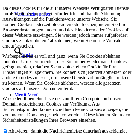
Da diese Cookies für die auf unserer Webseite verfügbaren Dienste
und Funktionen unbedingt erforderlich sind, hat die Ablehnung
Vereinsheim mieten
Auswirkungen auf die Funktionsweise unserer Webseite. Sie
können Cookies jederzeit blockieren oder löschen, indem Sie Ihre
Browsereinstellungen ändern und das Blockieren aller Cookies auf
dieser Webseite erzwingen. Sie werden jedoch immer aufgefordert,
Cookies zu akzeptieren / abzulehnen, wenn Sie unsere Website
erneut besuchen.
Suche
Wir respektieren es voll und ganz, wenn Sie Cookies ablehnen
möchten. Um zu vermeiden, dass Sie immer wieder nach Cookies
gefragt werden, erlauben Sie uns bitte, einen Cookie für Ihre
Einstellungen zu speichern. Sie können sich jederzeit abmelden oder
andere Cookies zulassen, um unsere Dienste vollumfänglich nutzen
zu können. Wenn Sie Cookies ablehnen, werden alle gesetzten
Cookies auf unserer Domain entfernt.
Menü
Menü
Wir stellen Ihnen eine Liste der von Ihrem Computer auf unserer
Domain gespeicherten Cookies zur Verfügung. Aus
Sicherheitsgründen können wie Ihnen keine Cookies anzeigen, die
von anderen Domains gespeichert werden. Diese können Sie in den
Sicherheitseinstellungen Ihres Browsers einsehen.
Aktivieren, damit die Nachrichtenleiste dauerhaft ausgeblendet