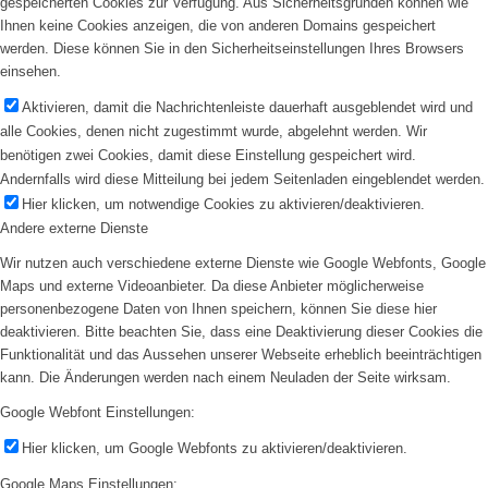
gespeicherten Cookies zur Verfügung. Aus Sicherheitsgründen können wie
Ihnen keine Cookies anzeigen, die von anderen Domains gespeichert
werden. Diese können Sie in den Sicherheitseinstellungen Ihres Browsers
einsehen.
Aktivieren, damit die Nachrichtenleiste dauerhaft ausgeblendet wird und
alle Cookies, denen nicht zugestimmt wurde, abgelehnt werden. Wir
benötigen zwei Cookies, damit diese Einstellung gespeichert wird.
Andernfalls wird diese Mitteilung bei jedem Seitenladen eingeblendet werden.
Hier klicken, um notwendige Cookies zu aktivieren/deaktivieren.
Andere externe Dienste
Wir nutzen auch verschiedene externe Dienste wie Google Webfonts, Google
Maps und externe Videoanbieter. Da diese Anbieter möglicherweise
personenbezogene Daten von Ihnen speichern, können Sie diese hier
deaktivieren. Bitte beachten Sie, dass eine Deaktivierung dieser Cookies die
Funktionalität und das Aussehen unserer Webseite erheblich beeinträchtigen
kann. Die Änderungen werden nach einem Neuladen der Seite wirksam.
Google Webfont Einstellungen:
Hier klicken, um Google Webfonts zu aktivieren/deaktivieren.
Google Maps Einstellungen: