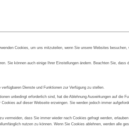
erwenden Cookies, um uns mitzuteilen, wenn Sie unsere Websites besuchen, wi
ren. Sie können auch einige Ihrer Einstellungen ändern. Beachten Sie, dass 
e verfügbaren Dienste und Funktionen zur Verfügung zu stellen.
ionen unbedingt erforderlich sind, hat die Ablehnung Auswirkungen auf die F
er Cookies auf dieser Webseite erzwingen. Sie werden jedoch immer aufgeford
u vermeiden, dass Sie immer wieder nach Cookies gefragt werden, erlauben Si
ollumfänglich nutzen zu können. Wenn Sie Cookies ablehnen, werden alle ges