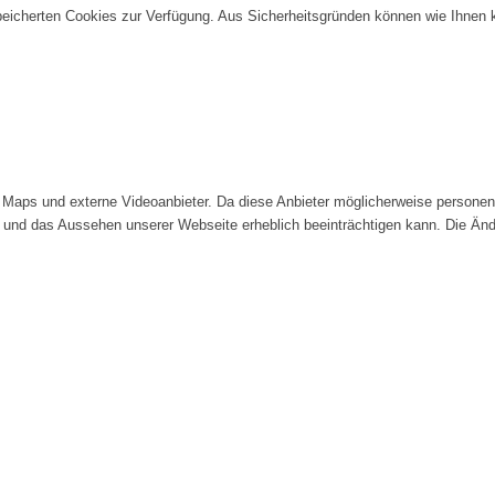
speicherten Cookies zur Verfügung. Aus Sicherheitsgründen können wie Ihnen
Maps und externe Videoanbieter. Da diese Anbieter möglicherweise personenb
tät und das Aussehen unserer Webseite erheblich beeinträchtigen kann. Die 