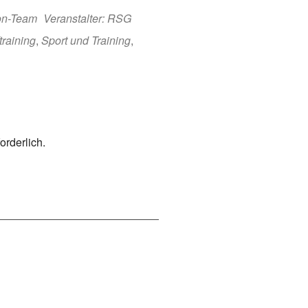
lon-Team
Veranstalter: RSG
training
,
Sport und Training
,
orderlich.