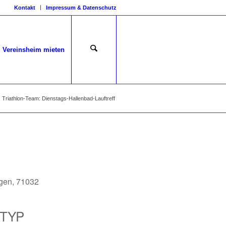
Kontakt
Impressum & Datenschutz
Vereinsheim mieten
Triathlon-Team: Dienstags-Hallenbad-Lauftreff
ngen, 71032
TYP