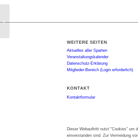
Triathlon-Team: Dienstags-Hallenbad-
Lauftreff
WEITERE SEITEN
Aktuelles aller Sparten
Veranstaltungskalender
Datenschutz-Erklärung
Mitglieder-Bereich (Login erforderlich)
KONTAKT
Kontaktformular
Dieser Webauftritt nutzt "Cookies" um 
einverstanden sind. Zur Vermeidung vo