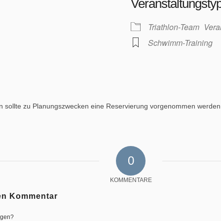
Veranstaltungsty
Triathlon-Team
Vera
Schwimm-Training
en sollte zu Planungszwecken eine Reservierung vorgenommen werden 
0
KOMMENTARE
nen Kommentar
igen?