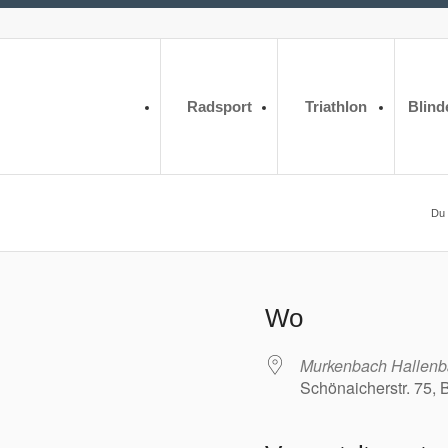
Radsport
Triathlon
Blind
Du 
Wo
Murkenbach Hallen
Schönaicherstr. 75, 