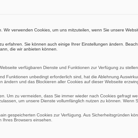
n. Wir verwenden Cookies, um uns mitzuteilen, wenn Sie unsere Websit
zu erfahren. Sie können auch einige Ihrer Einstellungen ändern. Beach
ann, die wir anbieten können.
 Webseite verfügbaren Dienste und Funktionen zur Verfügung zu stellen
und Funktionen unbedingt erforderlich sind, hat die Ablehnung Auswir
gen ändern und das Blockieren aller Cookies auf dieser Webseite erzwi
n. Um zu vermeiden, dass Sie immer wieder nach Cookies gefragt werde
zulassen, um unsere Dienste vollumfänglich nutzen zu können. Wenn S
omain gespeicherten Cookies zur Verfügung. Aus Sicherheitsgründen k
n Ihres Browsers einsehen.