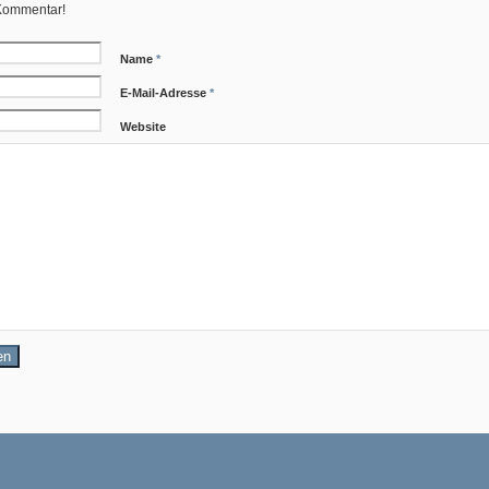
 Kommentar!
Name
*
E-Mail-Adresse
*
Website