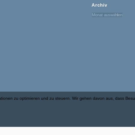
Archiv
mationen zu optimieren und zu steuern. Wir gehen davon aus, dass Be