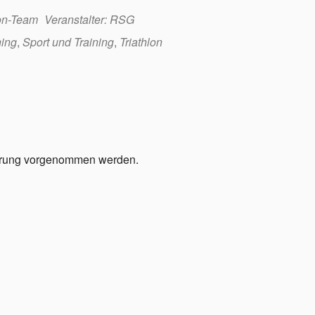
lon-Team
Veranstalter: RSG
ing
,
Sport und Training
,
Triathlon
ierung vorgenommen werden.