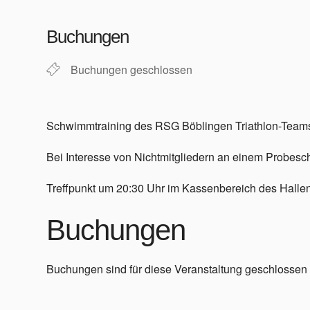
ICS herunterladen
Google Kalender
iCalendar
Office 365
Outlook Live
Buchungen
Buchungen geschlossen
Schwimmtraining des RSG Böblingen Triathlon-Team
Bei Interesse von Nichtmitgliedern an einem Probe
Treffpunkt um 20:30 Uhr im Kassenbereich des Halle
Buchungen
Buchungen sind für diese Veranstaltung geschlossen (