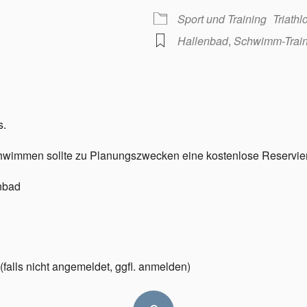
Sport und Training
Triath
Hallenbad
,
Schwimm-Train
s.
schwimmen sollte zu Planungszwecken eine kostenlose Reserv
nbad
falls nicht angemeldet, ggfl. anmelden)