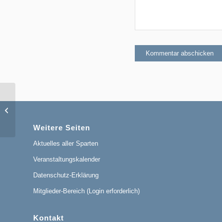
Triathlon-Team: Dienstags-Hallenbad-
Schwimmen
Weitere Seiten
Aktuelles aller Sparten
Veranstaltungskalender
Datenschutz-Erklärung
Mitglieder-Bereich (Login erforderlich)
Kontakt