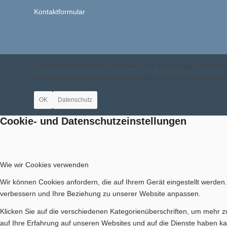
Kontaktformular
Dieser Webauftritt nutzt "Cookies" um die Anzeige der Inf
Cookies können sie Browser-Einstellungen oder Erweiteru
OK
Datenschutz
Cookie- und Datenschutzeinstellungen
Wie wir Cookies verwenden
Wir können Cookies anfordern, die auf Ihrem Gerät eingestellt werden
verbessern und Ihre Beziehung zu unserer Website anpassen.
Klicken Sie auf die verschiedenen Kategorienüberschriften, um mehr z
auf Ihre Erfahrung auf unseren Websites und auf die Dienste haben ka