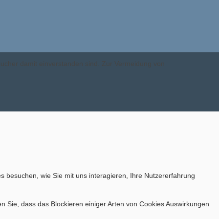
esucher damit einverstanden sind. Zur Vermeidung von
s besuchen, wie Sie mit uns interagieren, Ihre Nutzererfahrung
en Sie, dass das Blockieren einiger Arten von Cookies Auswirkungen