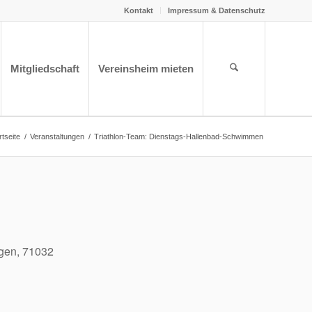
Kontakt
Impressum & Datenschutz
Mitgliedschaft
Vereinsheim mieten
rtseite
/
Veranstaltungen
/
Triathlon-Team: Dienstags-Hallenbad-Schwimmen
ngen, 71032