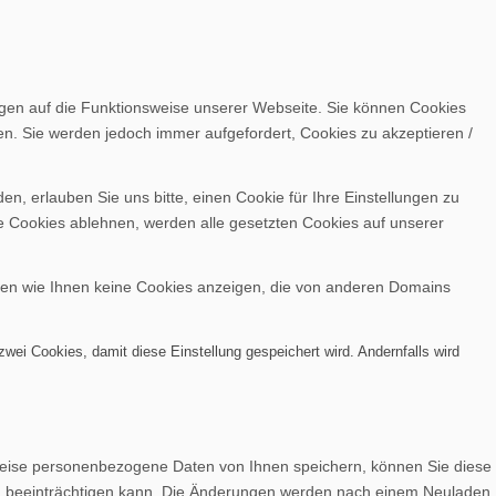
ngen auf die Funktionsweise unserer Webseite. Sie können Cookies
en. Sie werden jedoch immer aufgefordert, Cookies zu akzeptieren /
, erlauben Sie uns bitte, einen Cookie für Ihre Einstellungen zu
e Cookies ablehnen, werden alle gesetzten Cookies auf unserer
nen wie Ihnen keine Cookies anzeigen, die von anderen Domains
wei Cookies, damit diese Einstellung gespeichert wird. Andernfalls wird
weise personenbezogene Daten von Ihnen speichern, können Sie diese
lich beeinträchtigen kann. Die Änderungen werden nach einem Neuladen