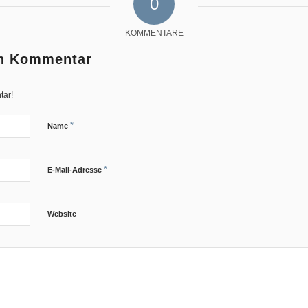
0
KOMMENTARE
en Kommentar
tar!
*
Name
*
E-Mail-Adresse
Website