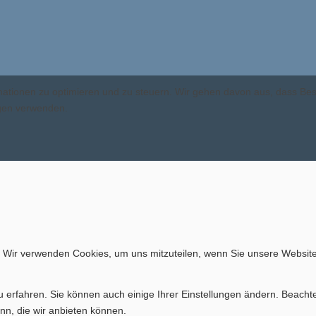
ormationen zu optimieren und zu steuern. Wir gehen davon aus, dass B
ngen verwenden.
. Wir verwenden Cookies, um uns mitzuteilen, wenn Sie unsere Website
u erfahren. Sie können auch einige Ihrer Einstellungen ändern. Beacht
nn, die wir anbieten können.