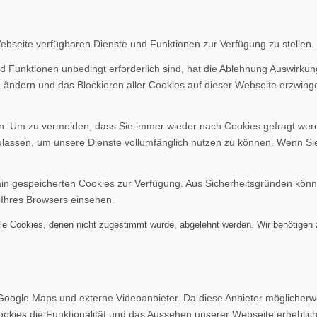
Webseite verfügbaren Dienste und Funktionen zur Verfügung zu stellen.
d Funktionen unbedingt erforderlich sind, hat die Ablehnung Auswirku
n ändern und das Blockieren aller Cookies auf dieser Webseite erzwing
. Um zu vermeiden, dass Sie immer wieder nach Cookies gefragt werden
ulassen, um unsere Dienste vollumfänglich nutzen zu können. Wenn Si
ain gespeicherten Cookies zur Verfügung. Aus Sicherheitsgründen kön
 Ihres Browsers einsehen.
alle Cookies, denen nicht zugestimmt wurde, abgelehnt werden. Wir benötigen z
Google Maps und externe Videoanbieter. Da diese Anbieter möglicher
r Cookies die Funktionalität und das Aussehen unserer Webseite erheb