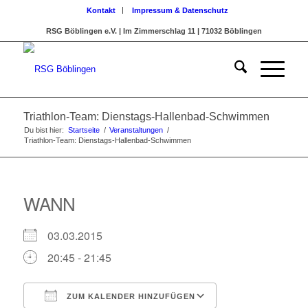
Kontakt
Impressum & Datenschutz
RSG Böblingen e.V. | Im Zimmerschlag 11 | 71032 Böblingen
Triathlon-Team: Dienstags-Hallenbad-Schwimmen
Du bist hier:
Startseite
/
Veranstaltungen
/
Triathlon-Team: Dienstags-Hallenbad-Schwimmen
WANN
03.03.2015
20:45 - 21:45
ZUM KALENDER HINZUFÜGEN