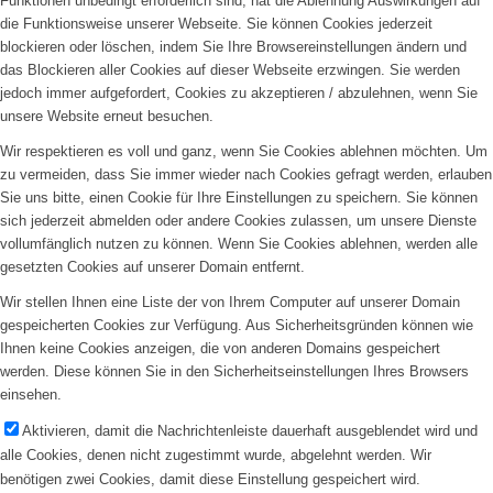
Funktionen unbedingt erforderlich sind, hat die Ablehnung Auswirkungen auf
die Funktionsweise unserer Webseite. Sie können Cookies jederzeit
blockieren oder löschen, indem Sie Ihre Browsereinstellungen ändern und
das Blockieren aller Cookies auf dieser Webseite erzwingen. Sie werden
jedoch immer aufgefordert, Cookies zu akzeptieren / abzulehnen, wenn Sie
unsere Website erneut besuchen.
Wir respektieren es voll und ganz, wenn Sie Cookies ablehnen möchten. Um
zu vermeiden, dass Sie immer wieder nach Cookies gefragt werden, erlauben
Sie uns bitte, einen Cookie für Ihre Einstellungen zu speichern. Sie können
sich jederzeit abmelden oder andere Cookies zulassen, um unsere Dienste
vollumfänglich nutzen zu können. Wenn Sie Cookies ablehnen, werden alle
gesetzten Cookies auf unserer Domain entfernt.
Wir stellen Ihnen eine Liste der von Ihrem Computer auf unserer Domain
gespeicherten Cookies zur Verfügung. Aus Sicherheitsgründen können wie
Ihnen keine Cookies anzeigen, die von anderen Domains gespeichert
werden. Diese können Sie in den Sicherheitseinstellungen Ihres Browsers
einsehen.
Aktivieren, damit die Nachrichtenleiste dauerhaft ausgeblendet wird und
alle Cookies, denen nicht zugestimmt wurde, abgelehnt werden. Wir
benötigen zwei Cookies, damit diese Einstellung gespeichert wird.