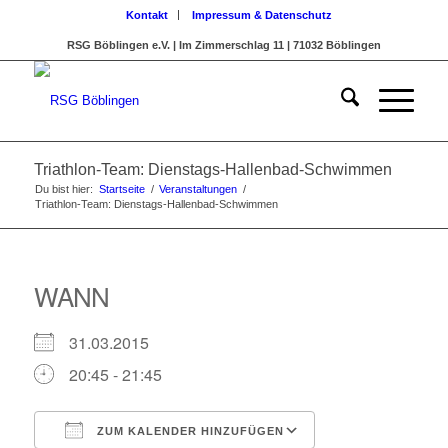
Kontakt
Impressum & Datenschutz
RSG Böblingen e.V. | Im Zimmerschlag 11 | 71032 Böblingen
Triathlon-Team: Dienstags-Hallenbad-Schwimmen
Du bist hier:
Startseite
/
Veranstaltungen
/
Triathlon-Team: Dienstags-Hallenbad-Schwimmen
WANN
31.03.2015
20:45 - 21:45
ZUM KALENDER HINZUFÜGEN