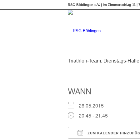
RSG Böblingen e.V. | Im Zimmerschlag 11 |
Triathlon-Team: Dienstags-Hal
WANN
26.05.2015
20:45 - 21:45
ZUM KALENDER HINZUFÜ