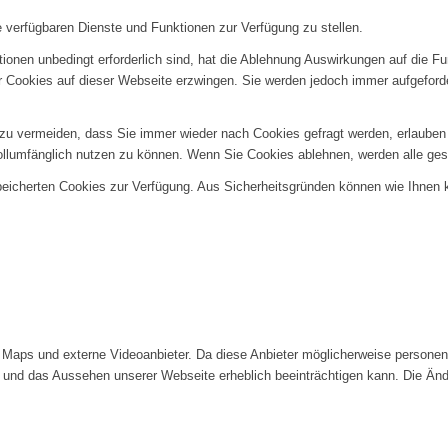
e verfügbaren Dienste und Funktionen zur Verfügung zu stellen.
ionen unbedingt erforderlich sind, hat die Ablehnung Auswirkungen auf die F
er Cookies auf dieser Webseite erzwingen. Sie werden jedoch immer aufgeford
u vermeiden, dass Sie immer wieder nach Cookies gefragt werden, erlauben Si
ollumfänglich nutzen zu können. Wenn Sie Cookies ablehnen, werden alle ges
speicherten Cookies zur Verfügung. Aus Sicherheitsgründen können wie Ihnen
Maps und externe Videoanbieter. Da diese Anbieter möglicherweise personenb
tät und das Aussehen unserer Webseite erheblich beeinträchtigen kann. Die 