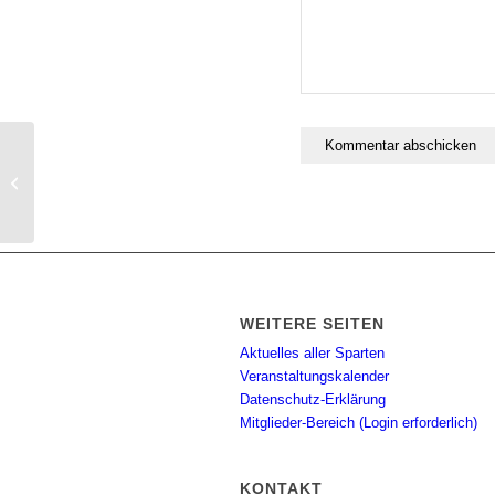
Triathlon-Team: Dienstags-Hallenbad-
Schwimmen
WEITERE SEITEN
Aktuelles aller Sparten
Veranstaltungskalender
Datenschutz-Erklärung
Mitglieder-Bereich (Login erforderlich)
KONTAKT