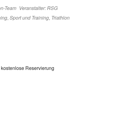
lon-Team
Veranstalter: RSG
ing
,
Sport und Training
,
Triathlon
 kostenlose Reservierung