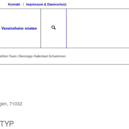
Kontakt
Impressum & Datenschutz
Vereinsheim mieten
iathlon-Team: Dienstags-Hallenbad-Schwimmen
ngen, 71032
TYP