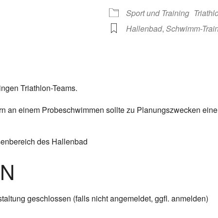
 365
Outlook Live
Sport und Training
Triath
Hallenbad
,
Schwimm-Train
ngen Triathlon-Teams.
dern an einem Probeschwimmen sollte zu Planungszwecken eine
senbereich des Hallenbad
EN
taltung geschlossen (falls nicht angemeldet, ggfl. anmelden)