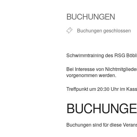
ICS herunterladen
Google Kalender
iCalendar
Office
BUCHUNGEN
Buchungen geschlossen
Schwimmtraining des RSG Böbli
Bei Interesse von Nichtmitglie
vorgenommen werden.
Treffpunkt um 20:30 Uhr im Kas
BUCHUNG
Buchungen sind für diese Verans