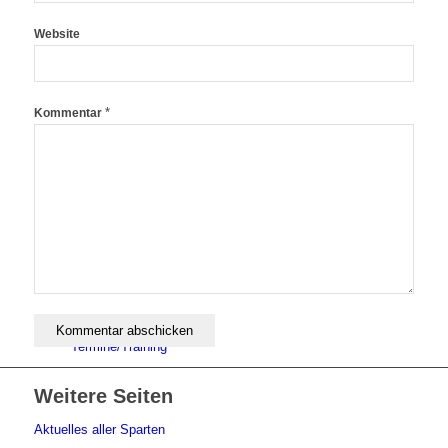
Website
Aktuelles
*
Kommentar
Blindensport
Termine/Training
Weitere Seiten
Aktuelles aller Sparten