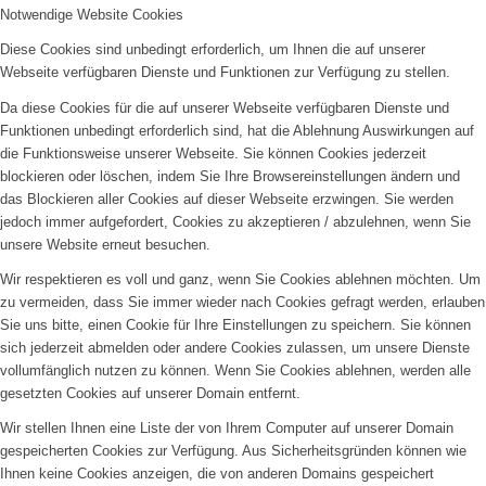
Notwendige Website Cookies
Diese Cookies sind unbedingt erforderlich, um Ihnen die auf unserer
Webseite verfügbaren Dienste und Funktionen zur Verfügung zu stellen.
Da diese Cookies für die auf unserer Webseite verfügbaren Dienste und
Funktionen unbedingt erforderlich sind, hat die Ablehnung Auswirkungen auf
Vereinsheim mieten
die Funktionsweise unserer Webseite. Sie können Cookies jederzeit
blockieren oder löschen, indem Sie Ihre Browsereinstellungen ändern und
das Blockieren aller Cookies auf dieser Webseite erzwingen. Sie werden
jedoch immer aufgefordert, Cookies zu akzeptieren / abzulehnen, wenn Sie
unsere Website erneut besuchen.
Wir respektieren es voll und ganz, wenn Sie Cookies ablehnen möchten. Um
zu vermeiden, dass Sie immer wieder nach Cookies gefragt werden, erlauben
Sie uns bitte, einen Cookie für Ihre Einstellungen zu speichern. Sie können
sich jederzeit abmelden oder andere Cookies zulassen, um unsere Dienste
vollumfänglich nutzen zu können. Wenn Sie Cookies ablehnen, werden alle
gesetzten Cookies auf unserer Domain entfernt.
Wir stellen Ihnen eine Liste der von Ihrem Computer auf unserer Domain
Menü
gespeicherten Cookies zur Verfügung. Aus Sicherheitsgründen können wie
Ihnen keine Cookies anzeigen, die von anderen Domains gespeichert