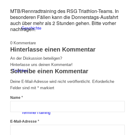
MTB/Rennradtraining des RSG Triathlon-Teams. In
besonderen Fällen kann die Donnerstags-Ausfahrt
auch über mehr als 2 Stunden gehen. Bitte vorher
nachfragen.
Geschichte
0
Kommentare
Hinterlasse einen Kommentar
An der Diskussion beteiligen?
Hinterlasse uns deinen Kommentar!
Schreibe einen Kommentar
Triathlon
Deine E-Mail-Adresse wird nicht veröffentlicht.
Erforderliche
Felder sind mit
*
markiert
*
Name
Termine/Training
*
E-Mail-Adresse