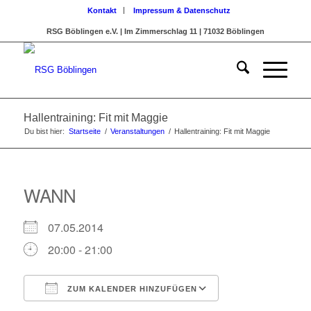
Kontakt
Impressum & Datenschutz
RSG Böblingen e.V. | Im Zimmerschlag 11 | 71032 Böblingen
Hallentraining: Fit mit Maggie
Du bist hier:
Startseite
/
Veranstaltungen
/
Hallentraining: Fit mit Maggie
WANN
07.05.2014
20:00 - 21:00
ZUM KALENDER HINZUFÜGEN