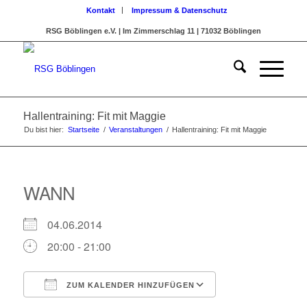
Kontakt
Impressum & Datenschutz
RSG Böblingen e.V. | Im Zimmerschlag 11 | 71032 Böblingen
Hallentraining: Fit mit Maggie
Du bist hier:
Startseite
/
Veranstaltungen
/
Hallentraining: Fit mit Maggie
WANN
04.06.2014
20:00 - 21:00
ZUM KALENDER HINZUFÜGEN