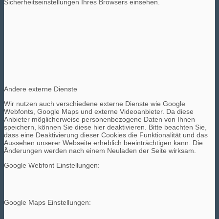
Sicherheitseinstellungen Ihres Browsers einsehen.
Andere externe Dienste
Wir nutzen auch verschiedene externe Dienste wie Google
Webfonts, Google Maps und externe Videoanbieter. Da diese
Anbieter möglicherweise personenbezogene Daten von Ihnen
speichern, können Sie diese hier deaktivieren. Bitte beachten Sie,
dass eine Deaktivierung dieser Cookies die Funktionalität und das
Aussehen unserer Webseite erheblich beeinträchtigen kann. Die
Änderungen werden nach einem Neuladen der Seite wirksam.
Google Webfont Einstellungen:
Google Maps Einstellungen: