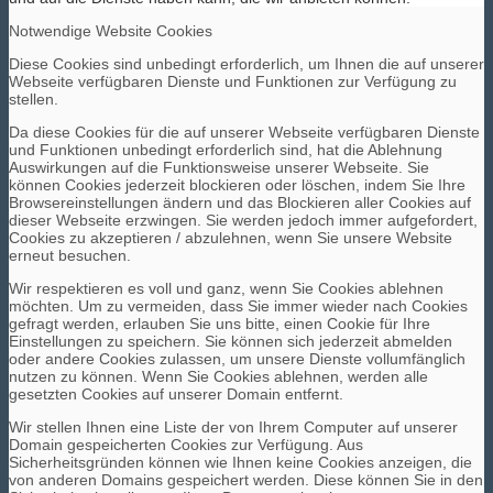
Notwendige Website Cookies
Diese Cookies sind unbedingt erforderlich, um Ihnen die auf unserer
Webseite verfügbaren Dienste und Funktionen zur Verfügung zu
stellen.
Da diese Cookies für die auf unserer Webseite verfügbaren Dienste
und Funktionen unbedingt erforderlich sind, hat die Ablehnung
Auswirkungen auf die Funktionsweise unserer Webseite. Sie
können Cookies jederzeit blockieren oder löschen, indem Sie Ihre
Browsereinstellungen ändern und das Blockieren aller Cookies auf
dieser Webseite erzwingen. Sie werden jedoch immer aufgefordert,
Cookies zu akzeptieren / abzulehnen, wenn Sie unsere Website
erneut besuchen.
Wir respektieren es voll und ganz, wenn Sie Cookies ablehnen
möchten. Um zu vermeiden, dass Sie immer wieder nach Cookies
gefragt werden, erlauben Sie uns bitte, einen Cookie für Ihre
Einstellungen zu speichern. Sie können sich jederzeit abmelden
oder andere Cookies zulassen, um unsere Dienste vollumfänglich
nutzen zu können. Wenn Sie Cookies ablehnen, werden alle
gesetzten Cookies auf unserer Domain entfernt.
Wir stellen Ihnen eine Liste der von Ihrem Computer auf unserer
Domain gespeicherten Cookies zur Verfügung. Aus
Sicherheitsgründen können wie Ihnen keine Cookies anzeigen, die
von anderen Domains gespeichert werden. Diese können Sie in den