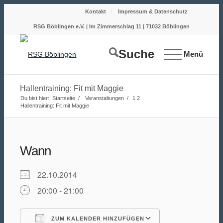
Kontakt
Impressum & Datenschutz
RSG Böblingen e.V. | Im Zimmerschlag 11 | 71032 Böblingen
Suche
Menü
Hallentraining: Fit mit Maggie
Du bist hier:
Startseite
/
Veranstaltungen
/
1
2
Hallentraining: Fit mit Maggie
Wann
22.10.2014
20:00 - 21:00
ZUM KALENDER HINZUFÜGEN