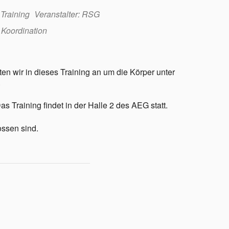
 Training
Veranstalter: RSG
,
Koordination
en wir in dieses Training an um die Körper unter
.
 Training findet in der Halle 2 des AEG statt.
ossen sind.