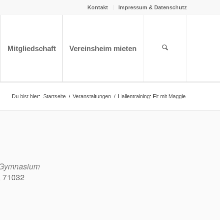
Kontakt
Impressum & Datenschutz
Mitgliedschaft
Vereinsheim mieten
Du bist hier:
Startseite
/
Veranstaltungen
/
Hallentraining: Fit mit Maggie
n Gymnasium
, 71032