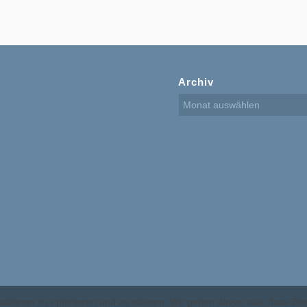
Archiv
ormationen zu optimieren und zu steuern. Wir gehen davon aus, dass B