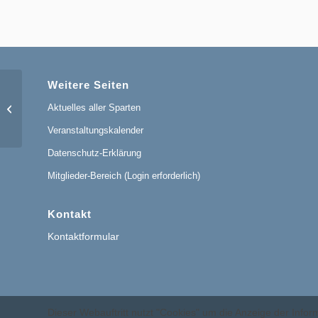
Weitere Seiten
Aktuelles aller Sparten
Hallentraining: Fit mit Maggie
Veranstaltungskalender
Datenschutz-Erklärung
Mitglieder-Bereich (Login erforderlich)
Kontakt
Kontaktformular
Dieser Webauftritt nutzt "Cookies" um die Anzeige der Inf