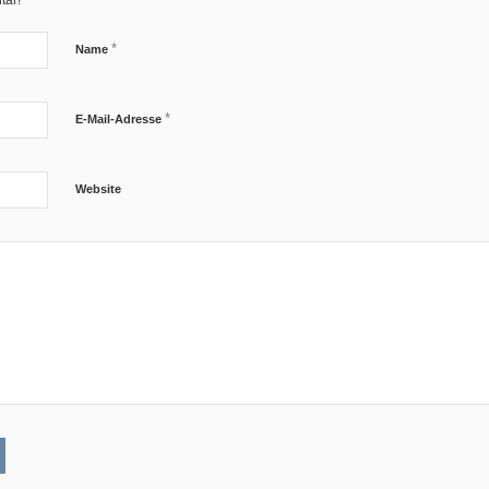
tar!
*
Name
*
E-Mail-Adresse
Website