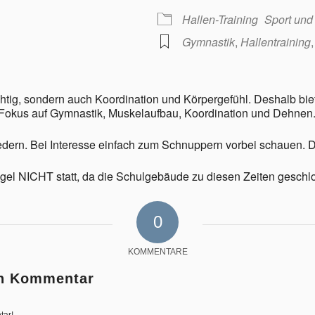
Hallen-Training
Sport und
Gymnastik
,
Hallentraining
chtig, sondern auch Koordination und Körpergefühl. Deshalb biet
it Fokus auf Gymnastik, Muskelaufbau, Koordination und Dehnen
edern. Bei Interesse einfach zum Schnuppern vorbei schauen. Das
egel NICHT statt, da die Schulgebäude zu diesen Zeiten geschl
0
KOMMENTARE
en Kommentar