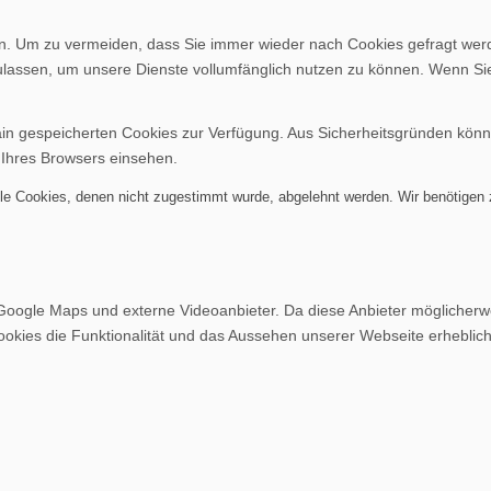
. Um zu vermeiden, dass Sie immer wieder nach Cookies gefragt werden
ulassen, um unsere Dienste vollumfänglich nutzen zu können. Wenn Si
ain gespeicherten Cookies zur Verfügung. Aus Sicherheitsgründen kön
 Ihres Browsers einsehen.
alle Cookies, denen nicht zugestimmt wurde, abgelehnt werden. Wir benötigen z
Google Maps und externe Videoanbieter. Da diese Anbieter möglicher
r Cookies die Funktionalität und das Aussehen unserer Webseite erheb