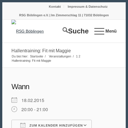
Kontakt
Impressum & Datenschutz
RSG Böblingen e.V. | Im Zimmerschlag 11 | 71032 Böblingen
Suche
Menü
Hallentraining: Fit mit Maggie
Du bist hier:
Startseite
/
Veranstaltungen
/
1
2
Hallentraining: Fit mit Maggie
Wann
18.02.2015
20:00 - 21:00
ZUM KALENDER HINZUFÜGEN