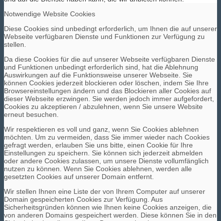
Notwendige Website Cookies
Diese Cookies sind unbedingt erforderlich, um Ihnen die auf unserer
Webseite verfügbaren Dienste und Funktionen zur Verfügung zu
stellen.
Da diese Cookies für die auf unserer Webseite verfügbaren Dienste
und Funktionen unbedingt erforderlich sind, hat die Ablehnung
Auswirkungen auf die Funktionsweise unserer Webseite. Sie
können Cookies jederzeit blockieren oder löschen, indem Sie Ihre
Browsereinstellungen ändern und das Blockieren aller Cookies auf
dieser Webseite erzwingen. Sie werden jedoch immer aufgefordert,
Cookies zu akzeptieren / abzulehnen, wenn Sie unsere Website
erneut besuchen.
Wir respektieren es voll und ganz, wenn Sie Cookies ablehnen
möchten. Um zu vermeiden, dass Sie immer wieder nach Cookies
gefragt werden, erlauben Sie uns bitte, einen Cookie für Ihre
Einstellungen zu speichern. Sie können sich jederzeit abmelden
oder andere Cookies zulassen, um unsere Dienste vollumfänglich
nutzen zu können. Wenn Sie Cookies ablehnen, werden alle
gesetzten Cookies auf unserer Domain entfernt.
Wir stellen Ihnen eine Liste der von Ihrem Computer auf unserer
Domain gespeicherten Cookies zur Verfügung. Aus
Sicherheitsgründen können wie Ihnen keine Cookies anzeigen, die
von anderen Domains gespeichert werden. Diese können Sie in den