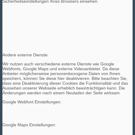
Sicherheitseinstellungen Ihres Browsers einsehen.
Andere externe Dienste
Wir nutzen auch verschiedene externe Dienste wie Google
Webfonts, Google Maps und externe Videoanbieter. Da diese
Anbieter möglicherweise personenbezogene Daten von Ihnen
speichern, können Sie diese hier deaktivieren. Bitte beachten Sie,
dass eine Deaktivierung dieser Cookies die Funktionalität und das
Aussehen unserer Webseite erheblich beeinträchtigen kann. Die
Änderungen werden nach einem Neuladen der Seite wirksam.
Google Webfont Einstellungen:
Google Maps Einstellungen: