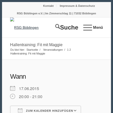
Kontakt
Impressum & Datenschutz
RSG Böblingen e.V. | Im Zimmerschlag 11 | 71032 Böblingen
Suche
Menü
Hallentraining: Fit mit Maggie
Du bist hier:
Startseite
/
Veranstaltungen
/
1
2
Hallentraining: Fit mit Maggie
Wann
17.06.2015
20:00 - 21:00
ZUM KALENDER HINZUFÜGEN