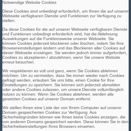
Notwendige Website Cookies
Diese Cookies sind unbedingt erforderlich, um Ihnen die auf unserer
Webseite verfügbaren Dienste und Funktionen zur Verfügung zu
stellen.
Da diese Cookies für die auf unserer Webseite verfügbaren Dienste
und Funktionen unbedingt erforderlich sind, hat die Ablehnung
Auswirkungen auf die Funktionsweise unserer Webseite. Sie
können Cookies jederzeit blockieren oder löschen, indem Sie Ihre
Browsereinstellungen ändern und das Blockieren aller Cookies auf
dieser Webseite erzwingen. Sie werden jedoch immer aufgefordert,
Cookies zu akzeptieren / abzulehnen, wenn Sie unsere Website
erneut besuchen.
Wir respektieren es voll und ganz, wenn Sie Cookies ablehnen
möchten. Um zu vermeiden, dass Sie immer wieder nach Cookies
gefragt werden, erlauben Sie uns bitte, einen Cookie für Ihre
Einstellungen zu speichern. Sie können sich jederzeit abmelden
oder andere Cookies zulassen, um unsere Dienste vollumfänglich
nutzen zu können. Wenn Sie Cookies ablehnen, werden alle
gesetzten Cookies auf unserer Domain entfernt.
Wir stellen Ihnen eine Liste der von Ihrem Computer auf unserer
Domain gespeicherten Cookies zur Verfügung. Aus
Sicherheitsgründen können wie Ihnen keine Cookies anzeigen, die
von anderen Domains gespeichert werden. Diese können Sie in den
Sicherheitseinstellungen Ihres Browsers einsehen.