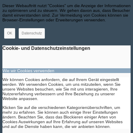
Dieser Webauftritt nutzt "Cookies" um die Anzeige der Informationen
zu optimieren und zu steuern. Wir gehen davon aus, dass Besucher
damit einverstanden sind. Zur Vermeidung von Cookies können sie
Browser-Einstellungen oder Erweiterungen verwenden.
OK
Datenschutz
Cookie- und Datenschutzeinstellungen
Wie wir Cookies verwenden
Wir können Cookies anfordern, die auf Ihrem Gerät eingestellt
werden. Wir verwenden Cookies, um uns mitzuteilen, wenn Sie
unsere Websites besuchen, wie Sie mit uns interagieren, Ihre
Nutzererfahrung verbessern und Ihre Beziehung zu unserer
Website anpassen.
Klicken Sie auf die verschiedenen Kategorienüberschriften, um
mehr zu erfahren. Sie können auch einige Ihrer Einstellungen
ändern. Beachten Sie, dass das Blockieren einiger Arten von
Cookies Auswirkungen auf Ihre Erfahrung auf unseren Websites
und auf die Dienste haben kann, die wir anbieten können.