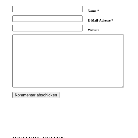
Name
*
E-Mail-Adresse
*
Website