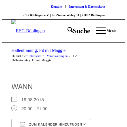
Kontakt
Impressum & Datenschutz
RSG Böblingen e.V. | Im Zimmerschlag 11 | 71032 Böblingen
Suche
Menü
Hallentraining: Fit mit Maggie
Du bist hier:
Startseite
/
Veranstaltungen
/
1
2
Hallentraining: Fit mit Maggie
WANN
19.08.2015
20:00 - 21:00
ZUM KALENDER HINZUFÜGEN