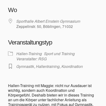
ICS herunterladen
Google Kalender
iCalendar
Office 365
Outlook Live
Wo
Sporthalle Albert Einstein Gymnasium
Zeppelinstr. 50, Böblingen, 71032
Veranstaltungstyp
Hallen-Training
Sport und Training
Veranstalter: RSG
Gymnastik
,
Hallentraining
,
Koordination
Hallen-Training mit Maggie: nicht nur Ausdauer ist
wichtig, sondern auch Koordination und
Körpergefühl. Deshalb bieten wir in dieses Training
an um die Körper unter fachlicher Anleitung als
Trainingsgerät zu nutzen, mit Fokus auf Gymnastik,