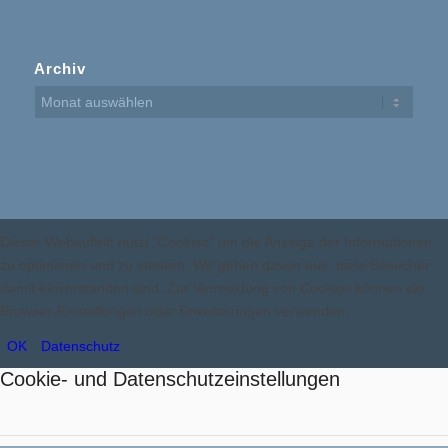
Archiv
Dieser Webauftritt nutzt "Cookies" um die Anzeige der Informationen
zu optimieren und zu steuern. Wir gehen davon aus, dass Besucher
damit einverstanden sind. Zur Vermeidung von Cookies können sie
Browser-Einstellungen oder Erweiterungen verwenden.
OK
Datenschutz
Cookie- und Datenschutzeinstellungen