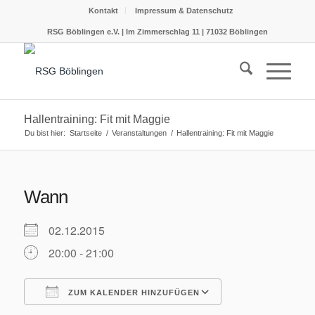
Kontakt
Impressum & Datenschutz
RSG Böblingen e.V. | Im Zimmerschlag 11 | 71032 Böblingen
Hallentraining: Fit mit Maggie
Du bist hier:
Startseite
/
Veranstaltungen
/
Hallentraining: Fit mit Maggie
Wann
02.12.2015
20:00 - 21:00
ZUM KALENDER HINZUFÜGEN