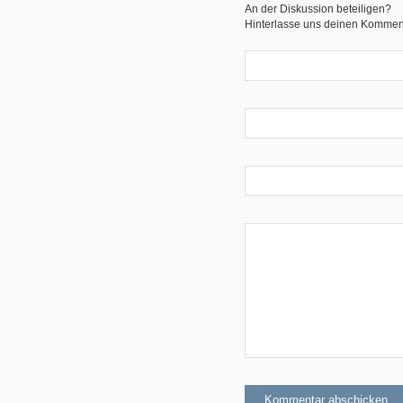
An der Diskussion beteiligen?
Hinterlasse uns deinen Kommen
Geschichte
Triathlon
Termine/Training