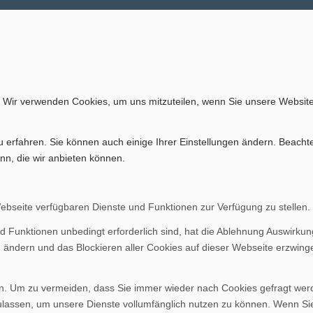
. Wir verwenden Cookies, um uns mitzuteilen, wenn Sie unsere Website
u erfahren. Sie können auch einige Ihrer Einstellungen ändern. Beacht
nn, die wir anbieten können.
Webseite verfügbaren Dienste und Funktionen zur Verfügung zu stellen.
d Funktionen unbedingt erforderlich sind, hat die Ablehnung Auswirku
n ändern und das Blockieren aller Cookies auf dieser Webseite erzwing
. Um zu vermeiden, dass Sie immer wieder nach Cookies gefragt werden
ulassen, um unsere Dienste vollumfänglich nutzen zu können. Wenn Si