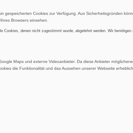
ain gespeicherten Cookies zur Verfügung. Aus Sicherheitsgründen kön
 Ihres Browsers einsehen.
alle Cookies, denen nicht zugestimmt wurde, abgelehnt werden. Wir benötigen z
Google Maps und externe Videoanbieter. Da diese Anbieter möglicher
r Cookies die Funktionalität und das Aussehen unserer Webseite erheb