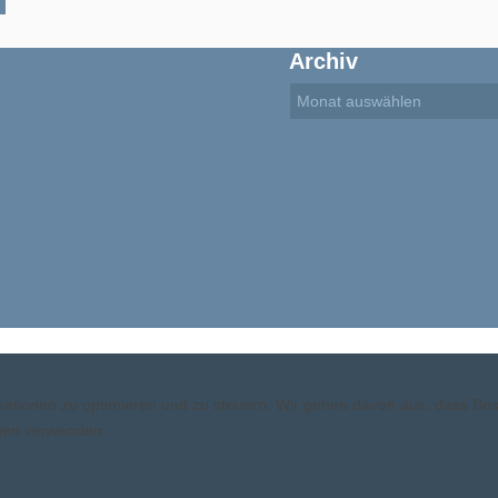
Archiv
ormationen zu optimieren und zu steuern. Wir gehen davon aus, dass B
ngen verwenden.