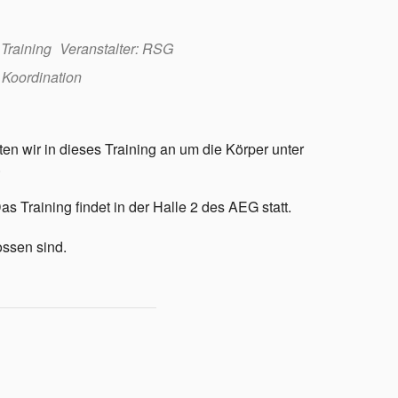
 Training
Veranstalter: RSG
,
Koordination
en wir in dieses Training an um die Körper unter
.
 Training findet in der Halle 2 des AEG statt.
ossen sind.