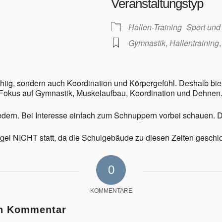
Veranstaltungstyp
Hallen-Training
Sport und
Gymnastik
,
Hallentraining
chtig, sondern auch Koordination und Körpergefühl. Deshalb biet
it Fokus auf Gymnastik, Muskelaufbau, Koordination und Dehnen
edern. Bei Interesse einfach zum Schnuppern vorbei schauen. Das
egel NICHT statt, da die Schulgebäude zu diesen Zeiten geschl
0
KOMMENTARE
en Kommentar