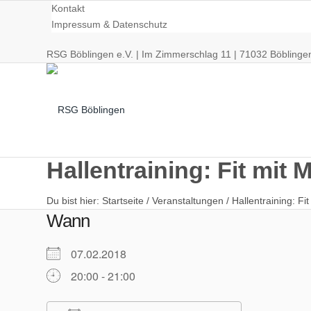
Kontakt
Impressum & Datenschutz
RSG Böblingen e.V. | Im Zimmerschlag 11 | 71032 Böblinge
Hallentraining: Fit mit 
Du bist hier:
Startseite
/
Veranstaltungen
/
Hallentraining: Fi
Radsport
Wann
07.02.2018
20:00 - 21:00
Training/Termine