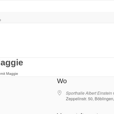
n
Maggie
t mit Maggie
Wo
Sporthalle Albert Einstei
Zeppelinstr. 50, Böblingen