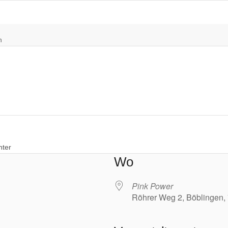
n
nter
Wo
Pink Power
Röhrer Weg 2, Böblingen,