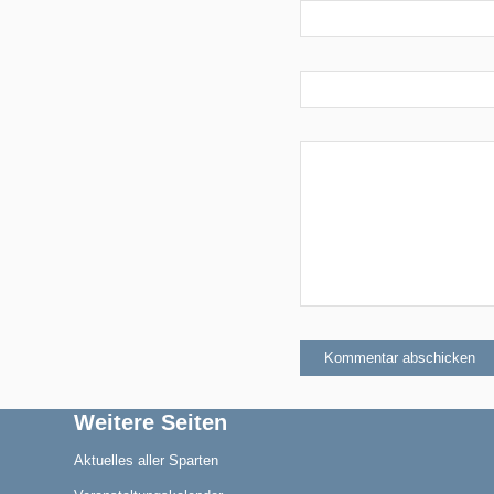
Aktuelles
Blindensport
Termine/Training
Weitere Seiten
Aktuelles aller Sparten