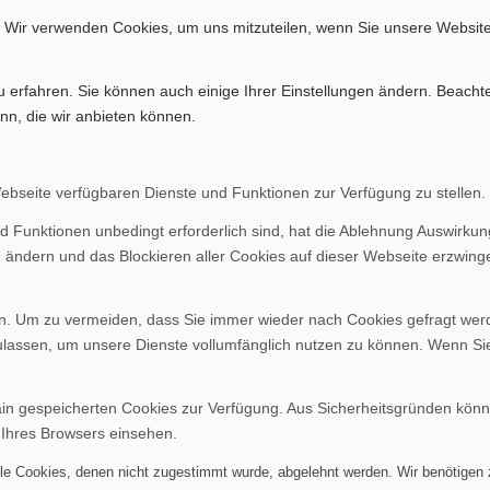
. Wir verwenden Cookies, um uns mitzuteilen, wenn Sie unsere Website
u erfahren. Sie können auch einige Ihrer Einstellungen ändern. Beacht
nn, die wir anbieten können.
Webseite verfügbaren Dienste und Funktionen zur Verfügung zu stellen.
d Funktionen unbedingt erforderlich sind, hat die Ablehnung Auswirku
n ändern und das Blockieren aller Cookies auf dieser Webseite erzwing
. Um zu vermeiden, dass Sie immer wieder nach Cookies gefragt werden
ulassen, um unsere Dienste vollumfänglich nutzen zu können. Wenn Si
ain gespeicherten Cookies zur Verfügung. Aus Sicherheitsgründen kön
 Ihres Browsers einsehen.
alle Cookies, denen nicht zugestimmt wurde, abgelehnt werden. Wir benötigen z