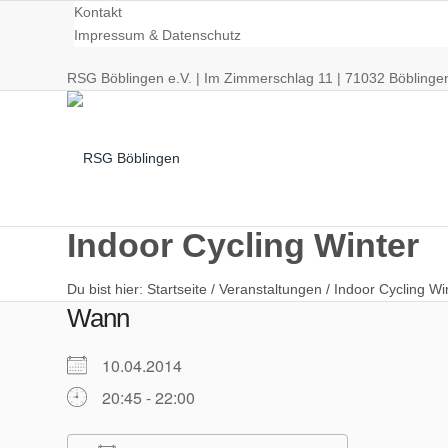
Kontakt
Impressum & Datenschutz
RSG Böblingen e.V. | Im Zimmerschlag 11 | 71032 Böblinge
Indoor Cycling Winter
Du bist hier:
Startseite
/
Veranstaltungen
/
Indoor Cycling Wi
Radsport
Wann
10.04.2014
20:45 - 22:00
Training/Termine