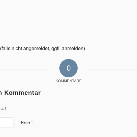
falls nicht angemeldet, ggfl. anmelden)
0
KOMMENTARE
en Kommentar
tar!
*
Name