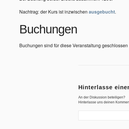
Nachtrag: der Kurs ist inzwischen
ausgebucht
.
Buchungen
Geschichte
Buchungen sind für diese Veranstaltung geschlossen (
Triathlon
Hinterlasse ein
An der Diskussion beteiligen?
Hinterlasse uns deinen Kommen
Termine/Training