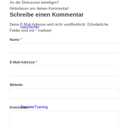
An der Diskussion beteiligen?
Hinterlasse uns deinen Kommentar!
Schreibe einen Kommentar
Deine E-Mail-Adresse wird nicht veröffentlicht.
Erforderliche
Geschichte
Felder sind mit
*
markiert
*
Name
*
E-Mail-Adresse
Triathlon
Website
Termine/Training
*
Kommentar