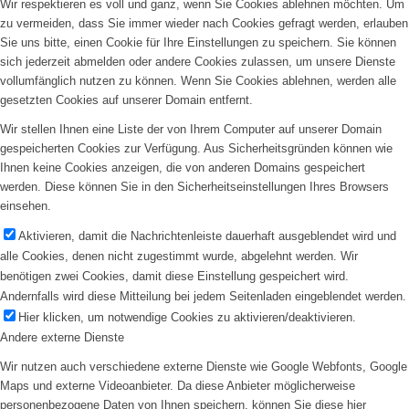
Wir respektieren es voll und ganz, wenn Sie Cookies ablehnen möchten. Um
zu vermeiden, dass Sie immer wieder nach Cookies gefragt werden, erlauben
Sie uns bitte, einen Cookie für Ihre Einstellungen zu speichern. Sie können
sich jederzeit abmelden oder andere Cookies zulassen, um unsere Dienste
vollumfänglich nutzen zu können. Wenn Sie Cookies ablehnen, werden alle
gesetzten Cookies auf unserer Domain entfernt.
Vereinsheim mieten
Wir stellen Ihnen eine Liste der von Ihrem Computer auf unserer Domain
gespeicherten Cookies zur Verfügung. Aus Sicherheitsgründen können wie
Ihnen keine Cookies anzeigen, die von anderen Domains gespeichert
werden. Diese können Sie in den Sicherheitseinstellungen Ihres Browsers
einsehen.
Aktivieren, damit die Nachrichtenleiste dauerhaft ausgeblendet wird und
alle Cookies, denen nicht zugestimmt wurde, abgelehnt werden. Wir
benötigen zwei Cookies, damit diese Einstellung gespeichert wird.
Andernfalls wird diese Mitteilung bei jedem Seitenladen eingeblendet werden.
Hier klicken, um notwendige Cookies zu aktivieren/deaktivieren.
Andere externe Dienste
Menü
Wir nutzen auch verschiedene externe Dienste wie Google Webfonts, Google
Maps und externe Videoanbieter. Da diese Anbieter möglicherweise
personenbezogene Daten von Ihnen speichern, können Sie diese hier