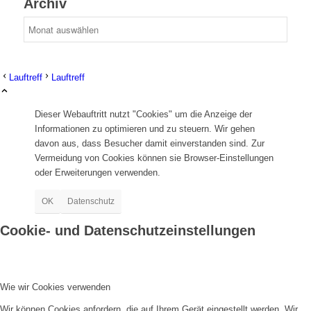
Archiv
Aktuelles
Lauftreff
Lauftreff
Dieser Webauftritt nutzt "Cookies" um die Anzeige der
Geschichte
Informationen zu optimieren und zu steuern. Wir gehen
davon aus, dass Besucher damit einverstanden sind. Zur
Vermeidung von Cookies können sie Browser-Einstellungen
oder Erweiterungen verwenden.
OK
Datenschutz
Berichte
Cookie- und Datenschutzeinstellungen
Wie wir Cookies verwenden
Wir können Cookies anfordern, die auf Ihrem Gerät eingestellt werden. Wir