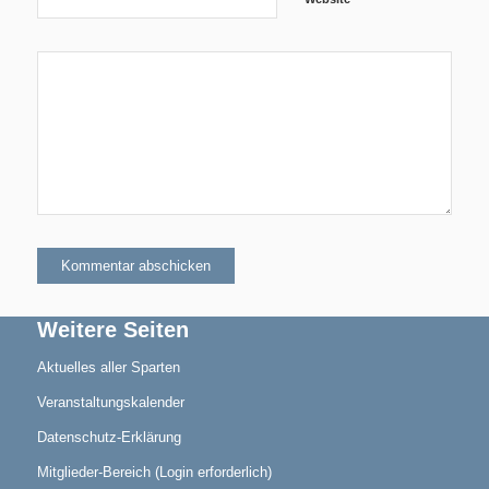
Aktuelles
Blindensport
Weitere Seiten
Aktuelles aller Sparten
Veranstaltungskalender
Termine/Training
Datenschutz-Erklärung
Mitglieder-Bereich (Login erforderlich)