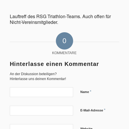
Lauftreff des RSG Triathlon-Teams. Auch offen für
Nicht-Vereinsmitglieder.
Geschichte
0
KOMMENTARE
Hinterlasse einen Kommentar
An der Diskussion beteiligen?
Triathlon
Hinterlasse uns deinen Kommentar!
*
Name
*
E-Mail-Adresse
Termine/Training
Website