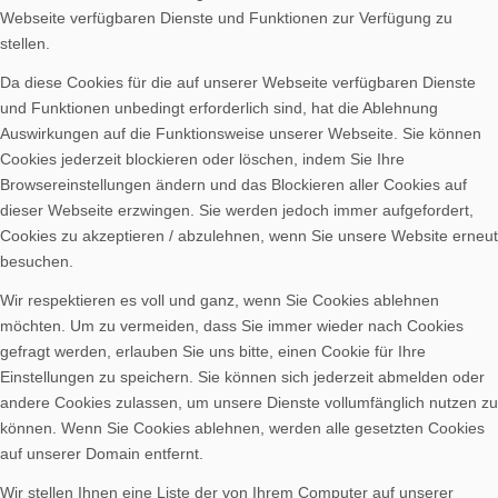
Webseite verfügbaren Dienste und Funktionen zur Verfügung zu
Spenden
stellen.
Da diese Cookies für die auf unserer Webseite verfügbaren Dienste
und Funktionen unbedingt erforderlich sind, hat die Ablehnung
Auswirkungen auf die Funktionsweise unserer Webseite. Sie können
Cookies jederzeit blockieren oder löschen, indem Sie Ihre
Vereinsheim mieten
Browsereinstellungen ändern und das Blockieren aller Cookies auf
dieser Webseite erzwingen. Sie werden jedoch immer aufgefordert,
Cookies zu akzeptieren / abzulehnen, wenn Sie unsere Website erneut
besuchen.
Wir respektieren es voll und ganz, wenn Sie Cookies ablehnen
möchten. Um zu vermeiden, dass Sie immer wieder nach Cookies
gefragt werden, erlauben Sie uns bitte, einen Cookie für Ihre
Einstellungen zu speichern. Sie können sich jederzeit abmelden oder
andere Cookies zulassen, um unsere Dienste vollumfänglich nutzen zu
können. Wenn Sie Cookies ablehnen, werden alle gesetzten Cookies
auf unserer Domain entfernt.
Menü
Wir stellen Ihnen eine Liste der von Ihrem Computer auf unserer