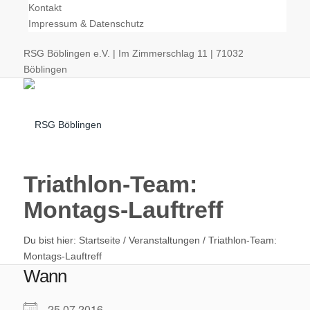
Kontakt
Impressum & Datenschutz
RSG Böblingen e.V. | Im Zimmerschlag 11 | 71032
Böblingen
Triathlon-Team:
Montags-Lauftreff
Radsport
Du bist hier:
Startseite
/
Veranstaltungen
/
Triathlon-Team:
Montags-Lauftreff
Wann
25.07.2016