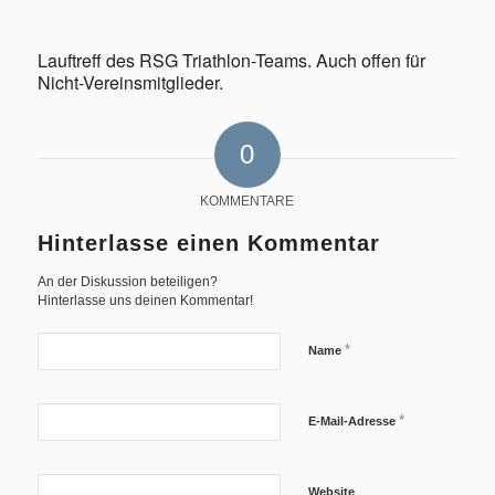
Lauftreff des RSG Triathlon-Teams. Auch offen für
Nicht-Vereinsmitglieder.
Geschichte
0
KOMMENTARE
Hinterlasse einen Kommentar
An der Diskussion beteiligen?
Triathlon
Hinterlasse uns deinen Kommentar!
*
Name
*
E-Mail-Adresse
Termine/Training
Website