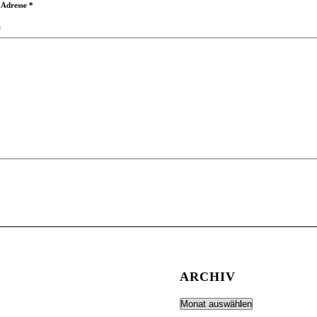
-Adresse
*
e
ARCHIV