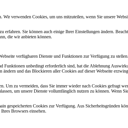
n. Wir verwenden Cookies, um uns mitzuteilen, wenn Sie unsere Website
zu erfahren. Sie können auch einige Ihrer Einstellungen ändern. Beac
ann, die wir anbieten können.
 Webseite verfügbaren Dienste und Funktionen zur Verfügung zu stellen
und Funktionen unbedingt erforderlich sind, hat die Ablehnung Auswir
en ändern und das Blockieren aller Cookies auf dieser Webseite erzwin
n. Um zu vermeiden, dass Sie immer wieder nach Cookies gefragt werde
ulassen, um unsere Dienste vollumfänglich nutzen zu können. Wenn Sie
omain gespeicherten Cookies zur Verfügung. Aus Sicherheitsgründen k
n Ihres Browsers einsehen.