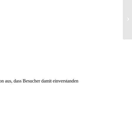
Tr
on aus, dass Besucher damit einverstanden