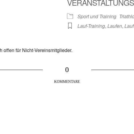
VERANSTALTUNGS
k Live
Sport und Training
Triath
Lauf-Training
,
Laufen
,
Lauf
 offen für Nicht-Vereinsmitglieder.
0
KOMMENTARE
*