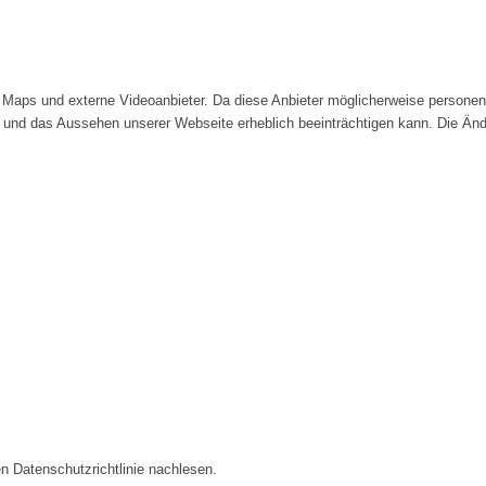
Maps und externe Videoanbieter. Da diese Anbieter möglicherweise personenb
tät und das Aussehen unserer Webseite erheblich beeinträchtigen kann. Die 
n Datenschutzrichtlinie nachlesen.