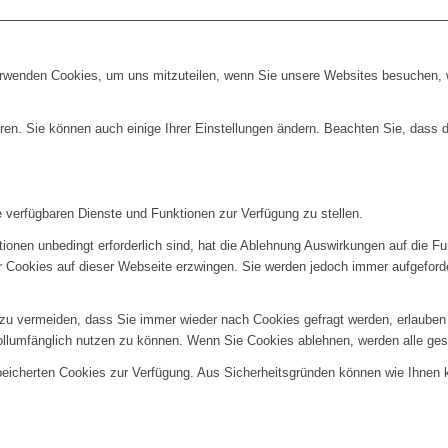
erwenden Cookies, um uns mitzuteilen, wenn Sie unsere Websites besuchen, wi
ren. Sie können auch einige Ihrer Einstellungen ändern. Beachten Sie, dass 
e verfügbaren Dienste und Funktionen zur Verfügung zu stellen.
ionen unbedingt erforderlich sind, hat die Ablehnung Auswirkungen auf die F
er Cookies auf dieser Webseite erzwingen. Sie werden jedoch immer aufgeford
u vermeiden, dass Sie immer wieder nach Cookies gefragt werden, erlauben Si
ollumfänglich nutzen zu können. Wenn Sie Cookies ablehnen, werden alle ges
speicherten Cookies zur Verfügung. Aus Sicherheitsgründen können wie Ihnen