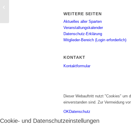
Triathlon-Team: Montags-Lauftreff
WEITERE SEITEN
Aktuelles aller Sparten
Veranstaltungskalender
Datenschutz-Erklärung
Mitglieder-Bereich (Login erforderlich)
KONTAKT
Kontaktformular
Dieser Webauftritt nutzt "Cookies" um 
einverstanden sind. Zur Vermeidung vo
OK
Datenschutz
Cookie- und Datenschutzeinstellungen