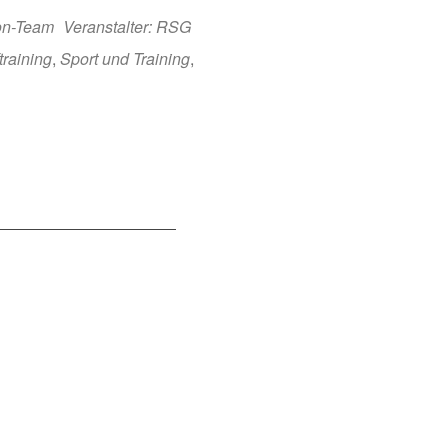
lon-Team
Veranstalter: RSG
training
,
Sport und Training
,