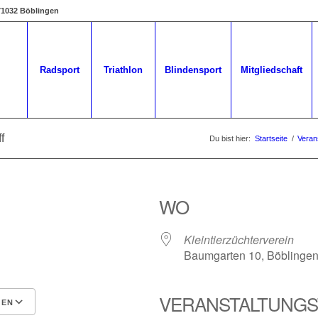
 71032 Böblingen
Radsport
Triathlon
Blindensport
Mitgliedschaft
f
Du bist hier:
Startseite
/
Veran
WO
Kleintierzüchterverein
Baumgarten 10, Böblingen
VERANSTALTUNGS
GEN