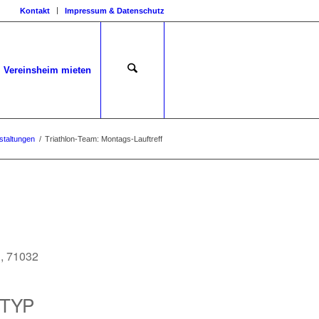
Kontakt
Impressum & Datenschutz
Vereinsheim mieten
staltungen
/
Triathlon-Team: Montags-Lauftreff
, 71032
TYP