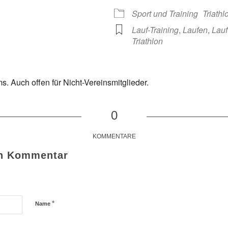
 365
Outlook Live
Sport und Training
Triath
Lauf-Training
,
Laufen
,
Lauf
Triathlon
s. Auch offen für Nicht-Vereinsmitglieder.
0
KOMMENTARE
en Kommentar
*
Name