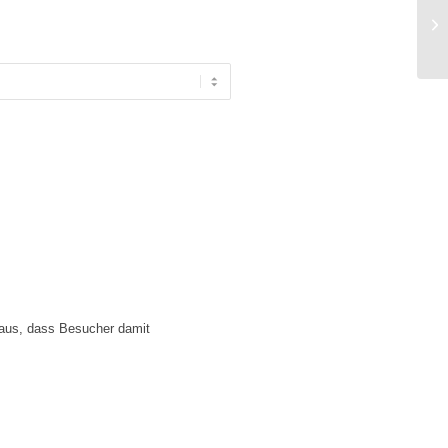
Tr
 aus, dass Besucher damit