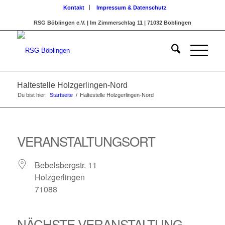
Kontakt
Impressum & Datenschutz
RSG Böblingen e.V. | Im Zimmerschlag 11 | 71032 Böblingen
Haltestelle Holzgerlingen-Nord
Du bist hier:
Startseite
/
Haltestelle Holzgerlingen-Nord
VERANSTALTUNGSORT
Bebelsbergstr. 11
Holzgerlingen
71088
NÄCHSTE VERANSTALTUNG