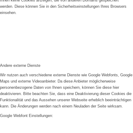
Ihnen keine Cookies anzeigen, die von anderen Domains gespeichert
werden. Diese können Sie in den Sicherheitseinstellungen Ihres Browsers
einsehen.
Andere externe Dienste
Wir nutzen auch verschiedene externe Dienste wie Google Webfonts, Google
Maps und externe Videoanbieter. Da diese Anbieter möglicherweise
personenbezogene Daten von Ihnen speichern, können Sie diese hier
deaktivieren. Bitte beachten Sie, dass eine Deaktivierung dieser Cookies die
Funktionalität und das Aussehen unserer Webseite erheblich beeinträchtigen
kann. Die Änderungen werden nach einem Neuladen der Seite wirksam.
Google Webfont Einstellungen: