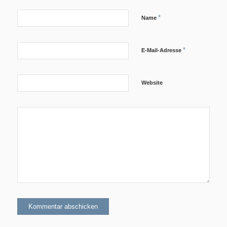
*
Name
*
E-Mail-Adresse
Geschichte
Website
Triathlon
Termine/Training