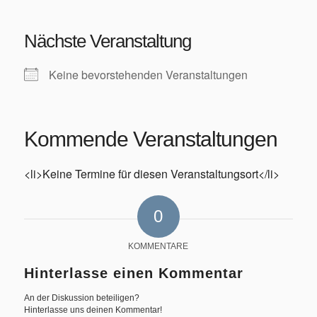
Training/Termine
Nächste Veranstaltung
Keine bevorstehenden Veranstaltungen
Aktuelles
Kommende Veranstaltungen
<li>Keine Termine für diesen Veranstaltungsort</li>
Permanente RTF – Durchs Heckengäu ins Nagoldtal
0
KOMMENTARE
Hinterlasse einen Kommentar
An der Diskussion beteiligen?
Bilder
Hinterlasse uns deinen Kommentar!