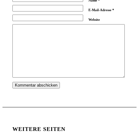
Name
*
E-Mail-Adresse
*
Website
WEITERE SEITEN