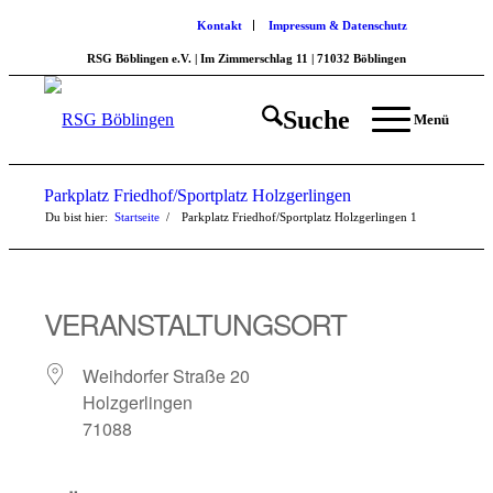
Kontakt
Impressum & Datenschutz
RSG Böblingen e.V. | Im Zimmerschlag 11 | 71032 Böblingen
Suche
Menü
Parkplatz Friedhof/Sportplatz Holzgerlingen
Du bist hier:
Startseite
/
Parkplatz Friedhof/Sportplatz Holzgerlingen
1
VERANSTALTUNGSORT
Weihdorfer Straße 20
Holzgerlingen
71088