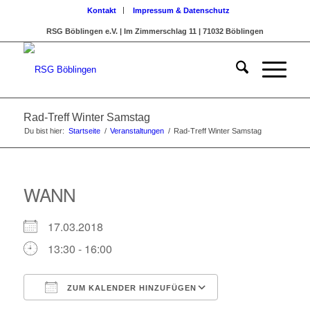
Kontakt
Impressum & Datenschutz
RSG Böblingen e.V. | Im Zimmerschlag 11 | 71032 Böblingen
Rad-Treff Winter Samstag
Du bist hier:
Startseite
/
Veranstaltungen
/
Rad-Treff Winter Samstag
WANN
17.03.2018
13:30 - 16:00
ZUM KALENDER HINZUFÜGEN