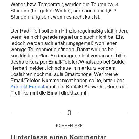
Wetter, bzw. Temperatur, werden die Touren ca. 3
Stunden (bei gutem Wetter), oder auch nur 1,5-2
Stunden lang sein, wenn es recht kalt ist.
Der Rad-Treff sollte im Prinzip regelmäßig stattfinden,
wenn es nicht gerade regnet und auch nicht bei Eis,
jedoch werden sich erfahrungsgemäß wohl eher
wenige Teilnehmer einfinden. Damit wir uns bei
kurzfristigen Plan-Änderungen nicht verpassen, bitte
deshalb kurz per Email/Telefon/Whatsapp bei Guide
Herbert melden. Ich schaue immer kurz vor dem
Losfahren nochmal aufs Smartphone. Wer meine
Email/Telefon Nummer nicht haben sollte, bitte über
Kontakt-Formular
mit der Kontakt-Auswahl „Rennrad-
Treff“ kommt die Email direkt zu mir.
0
KOMMENTARE
Hinterlasse einen Kommentar