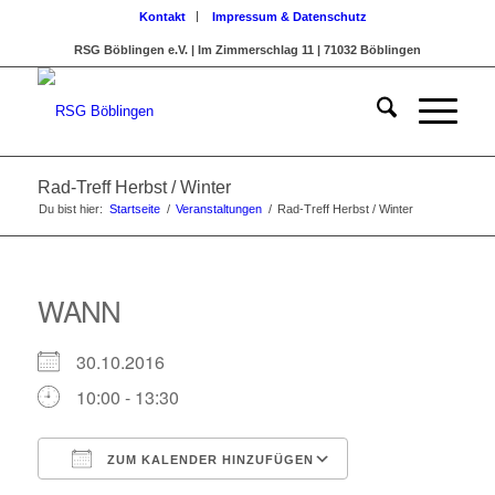
Kontakt
Impressum & Datenschutz
RSG Böblingen e.V. | Im Zimmerschlag 11 | 71032 Böblingen
Rad-Treff Herbst / Winter
Du bist hier:
Startseite
/
Veranstaltungen
/
Rad-Treff Herbst / Winter
WANN
30.10.2016
10:00 - 13:30
ZUM KALENDER HINZUFÜGEN