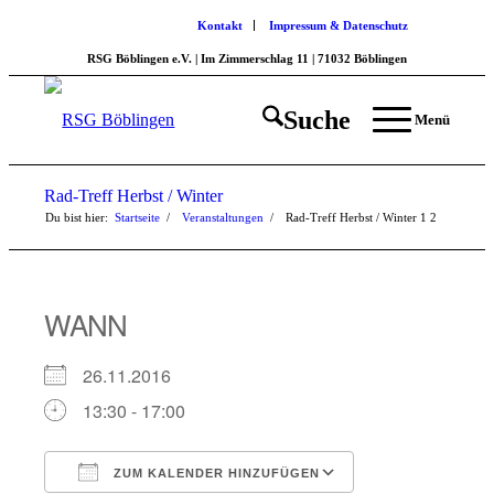
Kontakt
Impressum & Datenschutz
RSG Böblingen e.V. | Im Zimmerschlag 11 | 71032 Böblingen
Suche
Menü
Rad-Treff Herbst / Winter
Du bist hier:
Startseite
/
Veranstaltungen
/
Rad-Treff Herbst / Winter
1
2
WANN
26.11.2016
13:30 - 17:00
ZUM KALENDER HINZUFÜGEN