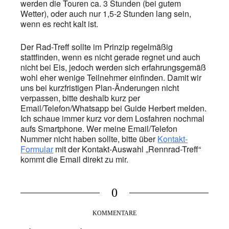
werden die Touren ca. 3 Stunden (bei gutem
Wetter), oder auch nur 1,5-2 Stunden lang sein,
wenn es recht kalt ist.
Der Rad-Treff sollte im Prinzip regelmäßig
stattfinden, wenn es nicht gerade regnet und auch
nicht bei Eis, jedoch werden sich erfahrungsgemäß
wohl eher wenige Teilnehmer einfinden. Damit wir
uns bei kurzfristigen Plan-Änderungen nicht
verpassen, bitte deshalb kurz per
Email/Telefon/Whatsapp bei Guide Herbert melden.
Ich schaue immer kurz vor dem Losfahren nochmal
aufs Smartphone. Wer meine Email/Telefon
Nummer nicht haben sollte, bitte über
Kontakt-
Formular
mit der Kontakt-Auswahl „Rennrad-Treff“
kommt die Email direkt zu mir.
0
KOMMENTARE