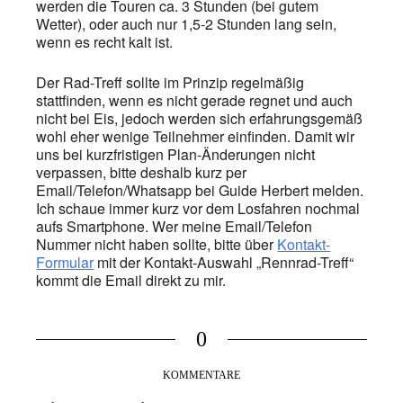
werden die Touren ca. 3 Stunden (bei gutem
Wetter), oder auch nur 1,5-2 Stunden lang sein,
wenn es recht kalt ist.
Der Rad-Treff sollte im Prinzip regelmäßig
stattfinden, wenn es nicht gerade regnet und auch
nicht bei Eis, jedoch werden sich erfahrungsgemäß
wohl eher wenige Teilnehmer einfinden. Damit wir
uns bei kurzfristigen Plan-Änderungen nicht
verpassen, bitte deshalb kurz per
Email/Telefon/Whatsapp bei Guide Herbert melden.
Ich schaue immer kurz vor dem Losfahren nochmal
aufs Smartphone. Wer meine Email/Telefon
Nummer nicht haben sollte, bitte über
Kontakt-
Formular
mit der Kontakt-Auswahl „Rennrad-Treff“
kommt die Email direkt zu mir.
0
KOMMENTARE