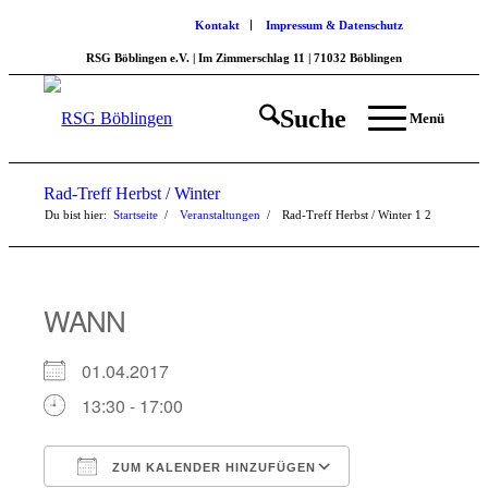
Kontakt
Impressum & Datenschutz
RSG Böblingen e.V. | Im Zimmerschlag 11 | 71032 Böblingen
Suche
Menü
Rad-Treff Herbst / Winter
Du bist hier:
Startseite
/
Veranstaltungen
/
Rad-Treff Herbst / Winter
1
2
WANN
01.04.2017
13:30 - 17:00
ZUM KALENDER HINZUFÜGEN