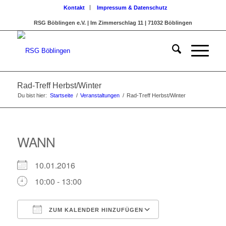
Kontakt
Impressum & Datenschutz
RSG Böblingen e.V. | Im Zimmerschlag 11 | 71032 Böblingen
Rad-Treff Herbst/Winter
Du bist hier:
Startseite
/
Veranstaltungen
/
Rad-Treff Herbst/Winter
WANN
10.01.2016
10:00 - 13:00
ZUM KALENDER HINZUFÜGEN