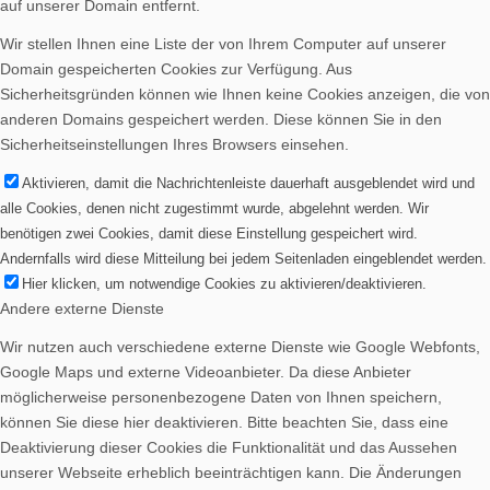
auf unserer Domain entfernt.
Spenden
Wir stellen Ihnen eine Liste der von Ihrem Computer auf unserer
Domain gespeicherten Cookies zur Verfügung. Aus
Sicherheitsgründen können wie Ihnen keine Cookies anzeigen, die von
anderen Domains gespeichert werden. Diese können Sie in den
Sicherheitseinstellungen Ihres Browsers einsehen.
Vereinsheim mieten
Aktivieren, damit die Nachrichtenleiste dauerhaft ausgeblendet wird und
alle Cookies, denen nicht zugestimmt wurde, abgelehnt werden. Wir
benötigen zwei Cookies, damit diese Einstellung gespeichert wird.
Andernfalls wird diese Mitteilung bei jedem Seitenladen eingeblendet werden.
Hier klicken, um notwendige Cookies zu aktivieren/deaktivieren.
Andere externe Dienste
Wir nutzen auch verschiedene externe Dienste wie Google Webfonts,
Google Maps und externe Videoanbieter. Da diese Anbieter
möglicherweise personenbezogene Daten von Ihnen speichern,
können Sie diese hier deaktivieren. Bitte beachten Sie, dass eine
Deaktivierung dieser Cookies die Funktionalität und das Aussehen
unserer Webseite erheblich beeinträchtigen kann. Die Änderungen
Menü