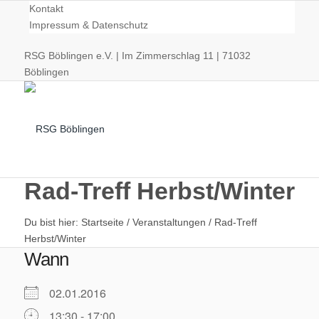
Kontakt
Impressum & Datenschutz
RSG Böblingen e.V. | Im Zimmerschlag 11 | 71032
Böblingen
Rad-Treff Herbst/Winter
Du bist hier:
Startseite
/
Veranstaltungen
/
Rad-Treff
Radsport
Herbst/Winter
Wann
02.01.2016
13:30 - 17:00