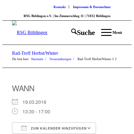
Kontakt
Impressum & Datenschutz
RSG Böblingen e.V. | Im Zimmerschlag 11 | 71032 Böblingen
Suche
Menü
Rad-Treff Herbst/Winter
Du bist hier:
Startseite
/
Veranstaltungen
/
Rad-Treff Herbst/Winter
1
2
WANN
19.03.2016
13:30 - 17:00
ZUM KALENDER HINZUFÜGEN