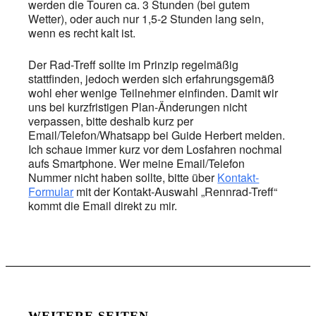
werden die Touren ca. 3 Stunden (bei gutem
Wetter), oder auch nur 1,5-2 Stunden lang sein,
wenn es recht kalt ist.
Der Rad-Treff sollte im Prinzip regelmäßig
stattfinden, jedoch werden sich erfahrungsgemäß
wohl eher wenige Teilnehmer einfinden. Damit wir
uns bei kurzfristigen Plan-Änderungen nicht
verpassen, bitte deshalb kurz per
Email/Telefon/Whatsapp bei Guide Herbert melden.
Ich schaue immer kurz vor dem Losfahren nochmal
aufs Smartphone. Wer meine Email/Telefon
Nummer nicht haben sollte, bitte über
Kontakt-
Formular
mit der Kontakt-Auswahl „Rennrad-Treff“
kommt die Email direkt zu mir.
WEITERE SEITEN