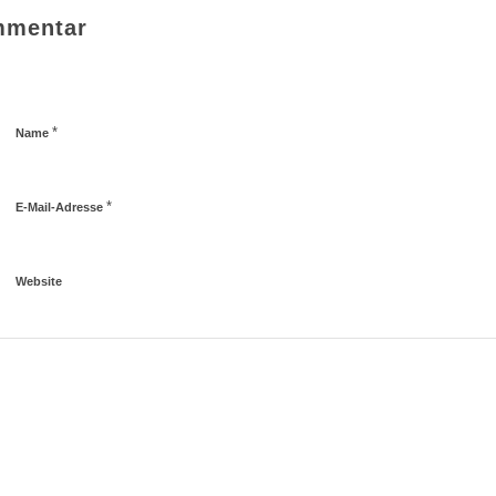
mmentar
*
Name
*
E-Mail-Adresse
Website