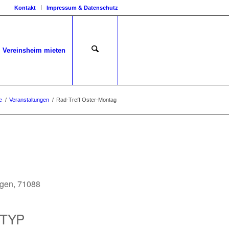
Kontakt
Impressum & Datenschutz
Vereinsheim mieten
e
/
Veranstaltungen
/
Rad-Treff Oster-Montag
ngen, 71088
TYP