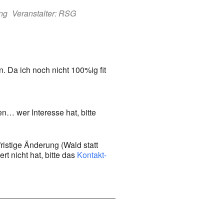
ing
Veranstalter: RSG
. Da ich noch nicht 100%ig fit
n… wer Interesse hat, bitte
ristige Änderung (Wald statt
t nicht hat, bitte das
Kontakt-