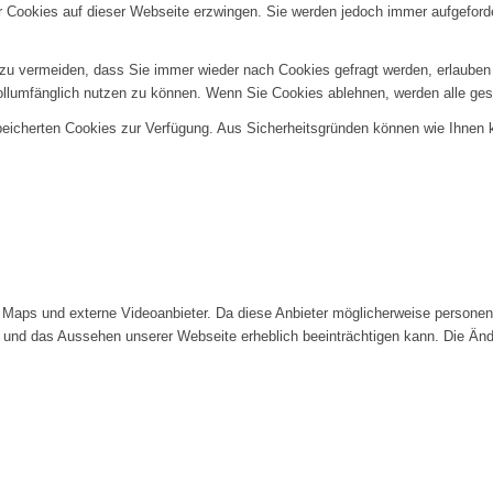
er Cookies auf dieser Webseite erzwingen. Sie werden jedoch immer aufgeford
u vermeiden, dass Sie immer wieder nach Cookies gefragt werden, erlauben Si
ollumfänglich nutzen zu können. Wenn Sie Cookies ablehnen, werden alle ges
speicherten Cookies zur Verfügung. Aus Sicherheitsgründen können wie Ihnen
Maps und externe Videoanbieter. Da diese Anbieter möglicherweise personenb
tät und das Aussehen unserer Webseite erheblich beeinträchtigen kann. Die 