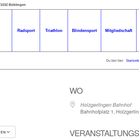
 71032 Böblingen
Radsport
Triathlon
Blindensport
Mitgliedschaft
Du bist hier:
Startseit
WO
Holzgerlingen Bahnhof
Bahnhofplatz 1, Holzgerli
VERANSTALTUNGS
GEN