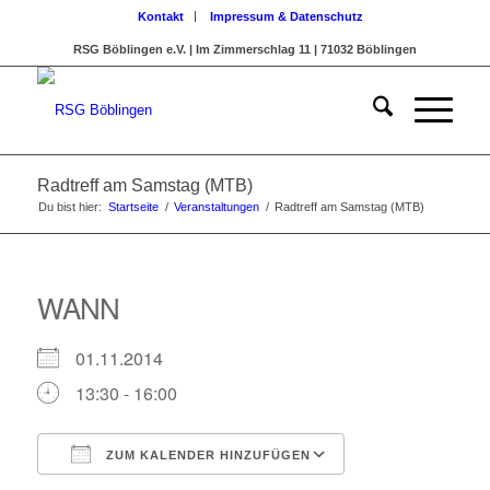
Kontakt
Impressum & Datenschutz
RSG Böblingen e.V. | Im Zimmerschlag 11 | 71032 Böblingen
Radtreff am Samstag (MTB)
Du bist hier:
Startseite
/
Veranstaltungen
/
Radtreff am Samstag (MTB)
WANN
01.11.2014
13:30 - 16:00
ZUM KALENDER HINZUFÜGEN