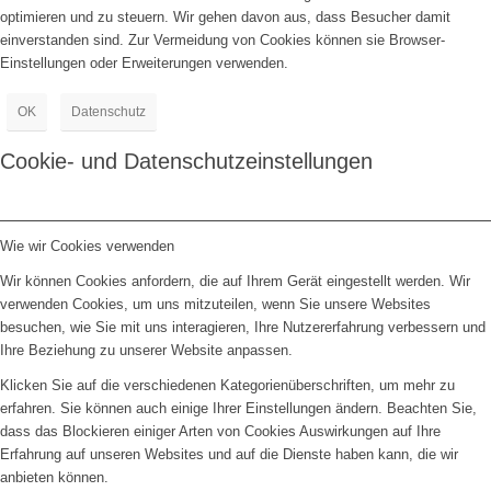
optimieren und zu steuern. Wir gehen davon aus, dass Besucher damit
einverstanden sind. Zur Vermeidung von Cookies können sie Browser-
Einstellungen oder Erweiterungen verwenden.
OK
Datenschutz
Cookie- und Datenschutzeinstellungen
Wie wir Cookies verwenden
Wir können Cookies anfordern, die auf Ihrem Gerät eingestellt werden. Wir
verwenden Cookies, um uns mitzuteilen, wenn Sie unsere Websites
besuchen, wie Sie mit uns interagieren, Ihre Nutzererfahrung verbessern und
Ihre Beziehung zu unserer Website anpassen.
Klicken Sie auf die verschiedenen Kategorienüberschriften, um mehr zu
erfahren. Sie können auch einige Ihrer Einstellungen ändern. Beachten Sie,
dass das Blockieren einiger Arten von Cookies Auswirkungen auf Ihre
Erfahrung auf unseren Websites und auf die Dienste haben kann, die wir
anbieten können.