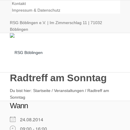
Kontakt
Impressum & Datenschutz
RSG Böblingen e.V. | Im Zimmerschlag 11 | 71032
Böblingen
Radtreff am Sonntag
Du bist hier:
Startseite
/
Veranstaltungen
/
Radtreff am
Radsport
Sonntag
Wann
24.08.2014
09:00 - 16:00