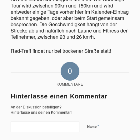
Tour wird zwischen 90km und 150km und wird
entweder einige Tage vorher hier im Kalender-Eintrag
bekannt gegeben, oder aber beim Start gemeinsam
besprochen. Die Geschwindigkeit hängt von der
Strecke ab und natürlich nach Laune und Fitness der
Teilnehmer, zwischen 23 und 26 km/h.
Geschichte
Rad-Treff findet nur bei trockener Straße statt!
0
Triathlon
KOMMENTARE
Hinterlasse einen Kommentar
An der Diskussion beteiligen?
Hinterlasse uns deinen Kommentar!
Termine/Training
*
Name