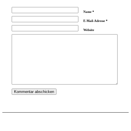
Name
*
E-Mail-Adresse
*
Website