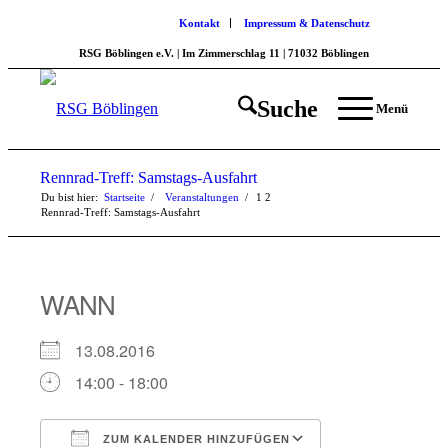
Kontakt
Impressum & Datenschutz
RSG Böblingen e.V. | Im Zimmerschlag 11 | 71032 Böblingen
Suche
Menü
Rennrad-Treff: Samstags-Ausfahrt
Du bist hier:
Startseite
/
Veranstaltungen
/
1
2
Rennrad-Treff: Samstags-Ausfahrt
WANN
13.08.2016
14:00 - 18:00
ZUM KALENDER HINZUFÜGEN