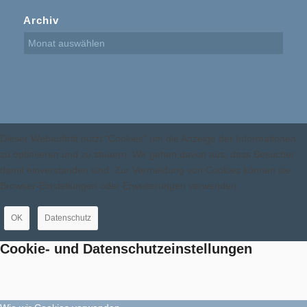
Archiv
Dieser Webauftritt nutzt "Cookies" um die Anzeige der Informationen
zu optimieren und zu steuern. Wir gehen davon aus, dass Besucher
damit einverstanden sind. Zur Vermeidung von Cookies können sie
Browser-Einstellungen oder Erweiterungen verwenden.
OK
Datenschutz
Cookie- und Datenschutzeinstellungen